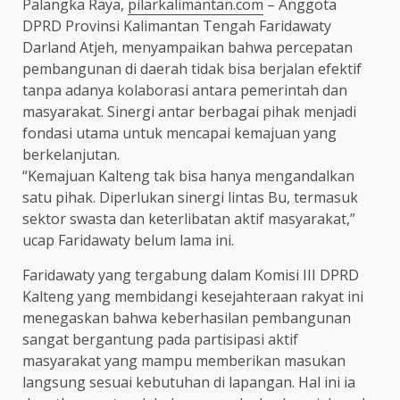
Palangka Raya,
pilarkalimantan.com
– Anggota
DPRD Provinsi Kalimantan Tengah Faridawaty
Darland Atjeh, menyampaikan bahwa percepatan
pembangunan di daerah tidak bisa berjalan efektif
tanpa adanya kolaborasi antara pemerintah dan
masyarakat. Sinergi antar berbagai pihak menjadi
fondasi utama untuk mencapai kemajuan yang
berkelanjutan.
“Kemajuan Kalteng tak bisa hanya mengandalkan
satu pihak. Diperlukan sinergi lintas Bu, termasuk
sektor swasta dan keterlibatan aktif masyarakat,”
ucap Faridawaty belum lama ini.
Faridawaty yang tergabung dalam Komisi III DPRD
Kalteng yang membidangi kesejahteraan rakyat ini
menegaskan bahwa keberhasilan pembangunan
sangat bergantung pada partisipasi aktif
masyarakat yang mampu memberikan masukan
langsung sesuai kebutuhan di lapangan. Hal ini ia