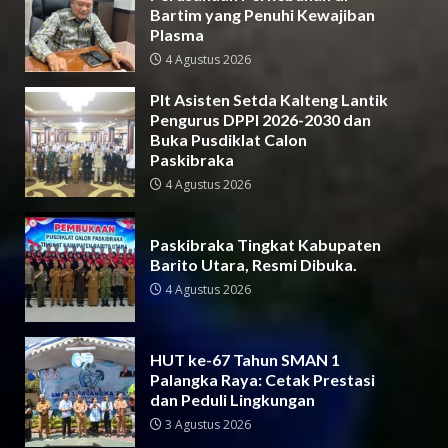
Bartim yang Penuhi Kewajiban
Plasma
4 Agustus 2026
Plt Asisten Setda Kalteng Lantik
Pengurus DPPI 2026-2030 dan
Buka Pusdiklat Calon
Paskibraka
4 Agustus 2026
Paskibraka Tingkat Kabupaten
Barito Utara, Resmi Dibuka.
4 Agustus 2026
HUT ke-67 Tahun SMAN 1
Palangka Raya: Cetak Prestasi
dan Peduli Lingkungan
3 Agustus 2026