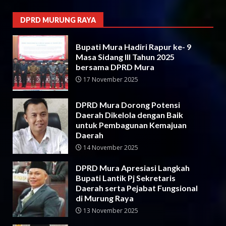
DPRD MURUNG RAYA
Bupati Mura Hadiri Rapur ke- 9
Masa Sidang III Tahun 2025
bersama DPRD Mura
17 November 2025
DPRD Mura Dorong Potensi
Daerah Dikelola dengan Baik
untuk Pembagunan Kemajuan
Daerah
14 November 2025
DPRD Mura Apresiasi Langkah
Bupati Lantik Pj Sekretaris
Daerah serta Pejabat Fungsional
di Murung Raya
13 November 2025