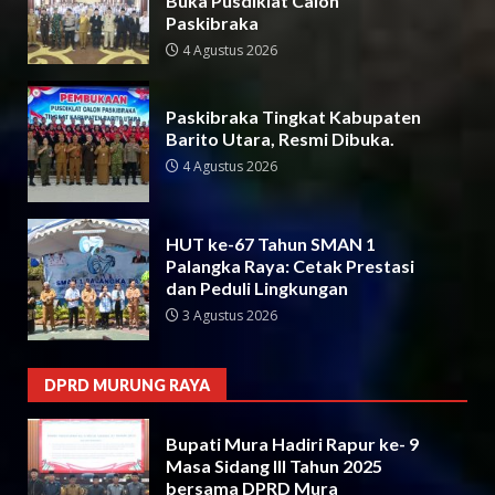
Buka Pusdiklat Calon
Paskibraka
4 Agustus 2026
Paskibraka Tingkat Kabupaten
Barito Utara, Resmi Dibuka.
4 Agustus 2026
HUT ke-67 Tahun SMAN 1
Palangka Raya: Cetak Prestasi
dan Peduli Lingkungan
3 Agustus 2026
DPRD MURUNG RAYA
Bupati Mura Hadiri Rapur ke- 9
Masa Sidang III Tahun 2025
bersama DPRD Mura