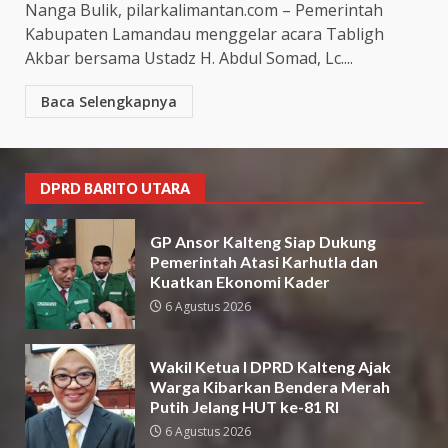
Nanga Bulik, pilarkalimantan.com – Pemerintah
Kabupaten Lamandau menggelar acara Tabligh
Akbar bersama Ustadz H. Abdul Somad, Lc....
Baca Selengkapnya
DPRD BARITO UTARA
GP Ansor Kalteng Siap Dukung
Pemerintah Atasi Karhutla dan
Kuatkan Ekonomi Kader
6 Agustus 2026
Wakil Ketua I DPRD Kalteng Ajak
Warga Kibarkan Bendera Merah
Putih Jelang HUT ke-81 RI
6 Agustus 2026