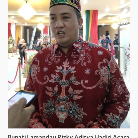
Bupati Lamandau Rizky Aditya Hadiri Acara