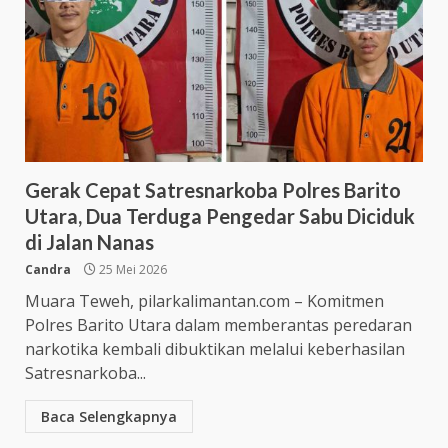
Gerak Cepat Satresnarkoba Polres Barito
Utara, Dua Terduga Pengedar Sabu Diciduk
di Jalan Nanas
Candra
25 Mei 2026
Muara Teweh, pilarkalimantan.com – Komitmen
Polres Barito Utara dalam memberantas peredaran
narkotika kembali dibuktikan melalui keberhasilan
Satresnarkoba...
Baca Selengkapnya