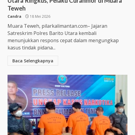
Utara Ringkus, Pelaku Curanmor di Muara
Teweh
Candra
18 Mei 2026
Muara Teweh, pilarkalimantan.com– Jajaran
Satreskrim Polres Barito Utara kembali
menunjukkan respons cepat dalam mengungkap
kasus tindak pidana...
Baca Selengkapnya