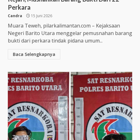
Perkara
Candra
15 Juni 2026
Muara Teweh, pilarkalimantan.com – Kejaksaan
Negeri Barito Utara menggelar pemusnahan barang
bukti dari perkara tindak pidana umum...
Baca Selengkapnya