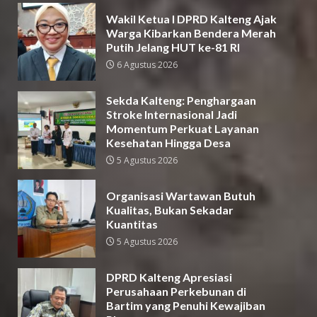
Wakil Ketua I DPRD Kalteng Ajak
Warga Kibarkan Bendera Merah
Putih Jelang HUT ke-81 RI
6 Agustus 2026
Sekda Kalteng: Penghargaan
Stroke Internasional Jadi
Momentum Perkuat Layanan
Kesehatan Hingga Desa
5 Agustus 2026
Organisasi Wartawan Butuh
Kualitas, Bukan Sekadar
Kuantitas
5 Agustus 2026
DPRD Kalteng Apresiasi
Perusahaan Perkebunan di
Bartim yang Penuhi Kewajiban