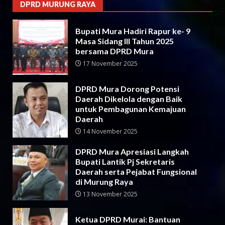
DPRD MURUNG RAYA
Bupati Mura Hadiri Rapur ke- 9
Masa Sidang III Tahun 2025
bersama DPRD Mura
17 November 2025
DPRD Mura Dorong Potensi
Daerah Dikelola dengan Baik
untuk Pembagunan Kemajuan
Daerah
14 November 2025
DPRD Mura Apresiasi Langkah
Bupati Lantik Pj Sekretaris
Daerah serta Pejabat Fungsional
di Murung Raya
13 November 2025
Ketua DPRD Murai: Bantuan