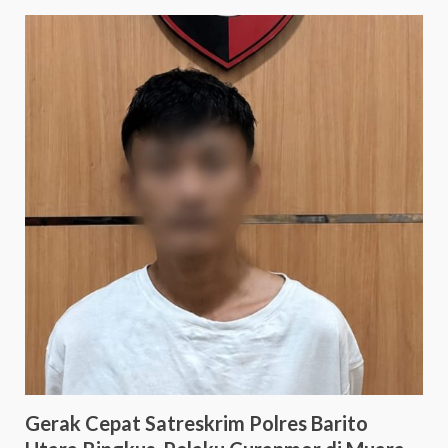
Gerak Cepat Satreskrim Polres Barito