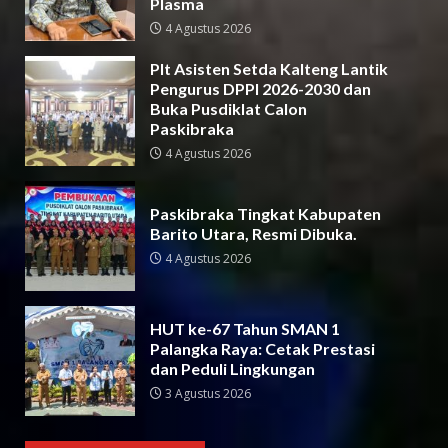
Plasma
4 Agustus 2026
Plt Asisten Setda Kalteng Lantik
Pengurus DPPI 2026-2030 dan
Buka Pusdiklat Calon
Paskibraka
4 Agustus 2026
Paskibraka Tingkat Kabupaten
Barito Utara, Resmi Dibuka.
4 Agustus 2026
HUT ke-67 Tahun SMAN 1
Palangka Raya: Cetak Prestasi
dan Peduli Lingkungan
3 Agustus 2026