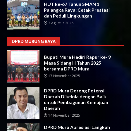
HUT ke-67 Tahun SMAN 1
Palangka Raya: Cetak Prestasi
dan Peduli Lingkungan
3 Agustus 2026
DPRD MURUNG RAYA
Bupati Mura Hadiri Rapur ke- 9
Masa Sidang III Tahun 2025
bersama DPRD Mura
17 November 2025
DPRD Mura Dorong Potensi
Daerah Dikelola dengan Baik
untuk Pembagunan Kemajuan
Daerah
14 November 2025
DPRD Mura Apresiasi Langkah