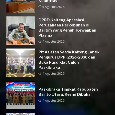
Kuantitas
5 Agustus 2026
DPRD Kalteng Apresiasi
Perusahaan Perkebunan di
Bartim yang Penuhi Kewajiban
Plasma
4 Agustus 2026
Plt Asisten Setda Kalteng Lantik
Pengurus DPPI 2026-2030 dan
Buka Pusdiklat Calon
Paskibraka
4 Agustus 2026
Paskibraka Tingkat Kabupaten
Barito Utara, Resmi Dibuka.
4 Agustus 2026