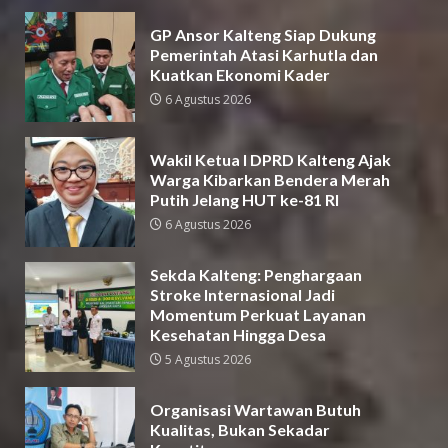
GP Ansor Kalteng Siap Dukung
Pemerintah Atasi Karhutla dan
Kuatkan Ekonomi Kader
6 Agustus 2026
Wakil Ketua I DPRD Kalteng Ajak
Warga Kibarkan Bendera Merah
Putih Jelang HUT ke-81 RI
6 Agustus 2026
Sekda Kalteng: Penghargaan
Stroke Internasional Jadi
Momentum Perkuat Layanan
Kesehatan Hingga Desa
5 Agustus 2026
Organisasi Wartawan Butuh
Kualitas, Bukan Sekadar