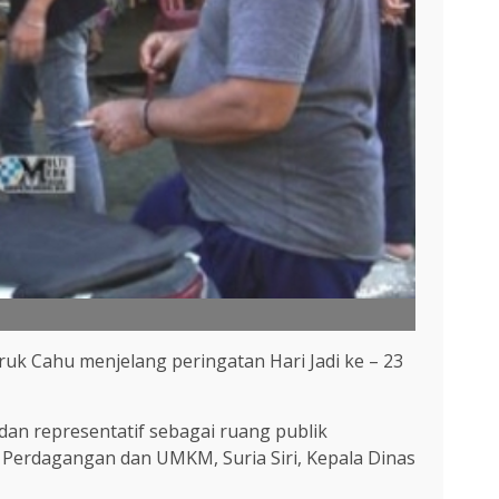
ruk Cahu menjelang peringatan Hari Jadi ke – 23
 dan representatif sebagai ruang publik
Perdagangan dan UMKM, Suria Siri, Kepala Dinas