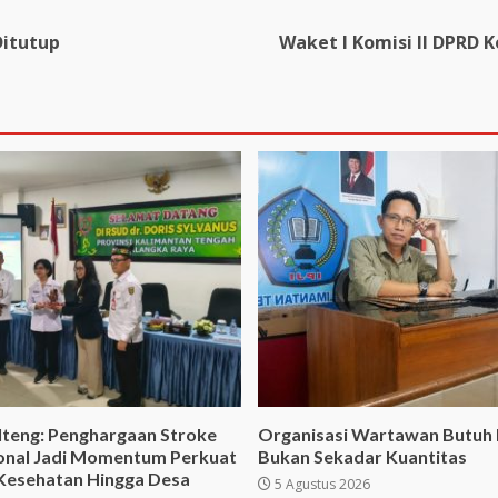
Ditutup
Waket I Komisi II DPRD 
lteng: Penghargaan Stroke
Organisasi Wartawan Butuh K
ional Jadi Momentum Perkuat
Bukan Sekadar Kuantitas
Kesehatan Hingga Desa
5 Agustus 2026