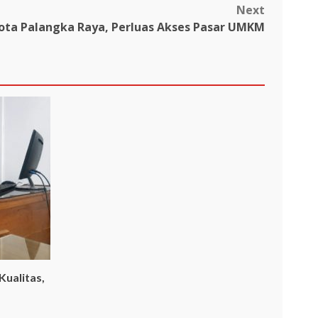
Next
Kota Palangka Raya, Perluas Akses Pasar UMKM
ualitas,