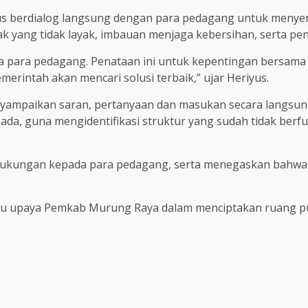
s berdialog langsung dengan para pedagang untuk menyera
pak yang tidak layak, imbauan menjaga kebersihan, serta pe
 para pedagang. Penataan ini untuk kepentingan bersama a
rintah akan mencari solusi terbaik,” ujar Heriyus.
nyampaikan saran, pertanyaan dan masukan secara langsung
da, guna mengidentifikasi struktur yang sudah tidak berfu
dukungan kepada para pedagang, serta menegaskan bahwa
satu upaya Pemkab Murung Raya dalam menciptakan ruang p