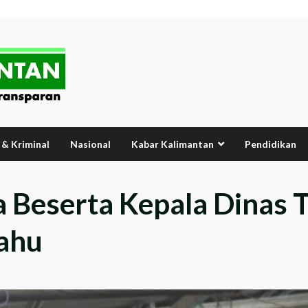
& Kriminal
Nasional
Kabar Kalimantan
Pendidikan
 Beserta Kepala Dinas T
Cahu