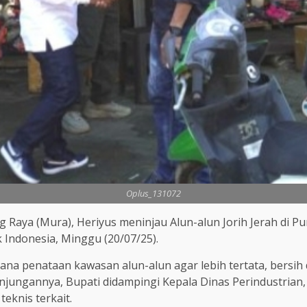
Oplus_131072
 Raya (Mura), Heriyus meninjau Alun-alun Jorih Jerah di Pu
Indonesia, Minggu (20/07/25).
cana penataan kawasan alun-alun agar lebih tertata, bersih
ungannya, Bupati didampingi Kepala Dinas Perindustrian, 
eknis terkait.