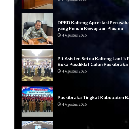
DPRD Kalteng Apresiasi Perusah
yang Penuhi Kewajiban Plasma
4 Agustus 2026
Plt Asisten Setda Kalteng Lantik
Buka Pusdiklat Calon Paskibraka
4 Agustus 2026
Paskibraka Tingkat Kabupaten Ba
4 Agustus 2026