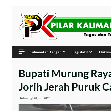
Skip
to
content
Kalimantan Tengah
Legislatif
Hukum 
Bupati Murung Raya
Jorih Jerah Puruk 
Helmi
20 Juli 2025