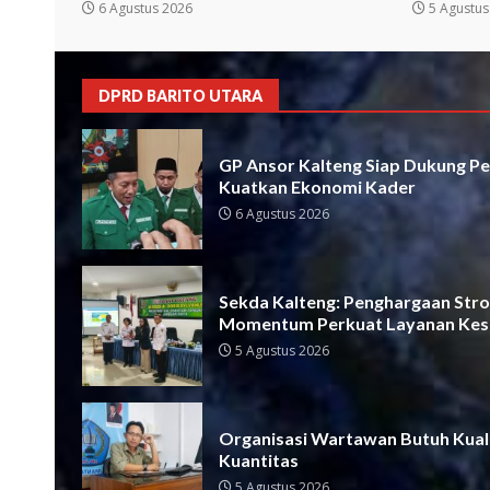
6 Agustus 2026
5 Agustus
DPRD BARITO UTARA
GP Ansor Kalteng Siap Dukung Pe
Kuatkan Ekonomi Kader
6 Agustus 2026
Sekda Kalteng: Penghargaan Strok
Momentum Perkuat Layanan Kes
5 Agustus 2026
Organisasi Wartawan Butuh Kual
Kuantitas
5 Agustus 2026