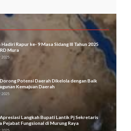
Hadiri Rapur ke- 9 Masa Sidang III Tahun 2025
PRD Mura
 2025
orong Potensi Daerah Dikelola dengan Baik
agunan Kemajuan Daerah
 2025
presiasi Langkah Bupati Lantik Pj Sekretaris
a Pejabat Fungsional di Murung Raya
 2025