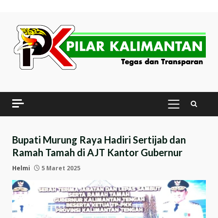
Skip
to
content
PRIMARY
MENU
Bupati Murung Raya Hadiri Sertijab dan
Ramah Tamah di AJT Kantor Gubernur
Helmi
5 Maret 2025