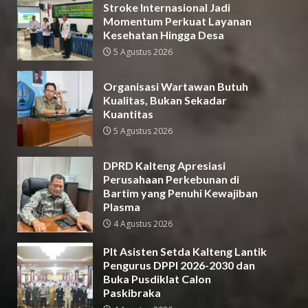
Stroke Internasional Jadi
Momentum Perkuat Layanan
Kesehatan Hingga Desa
5 Agustus 2026
Organisasi Wartawan Butuh
Kualitas, Bukan Sekadar
Kuantitas
5 Agustus 2026
DPRD Kalteng Apresiasi
Perusahaan Perkebunan di
Bartim yang Penuhi Kewajiban
Plasma
4 Agustus 2026
Plt Asisten Setda Kalteng Lantik
Pengurus DPPI 2026-2030 dan
Buka Pusdiklat Calon
Paskibraka