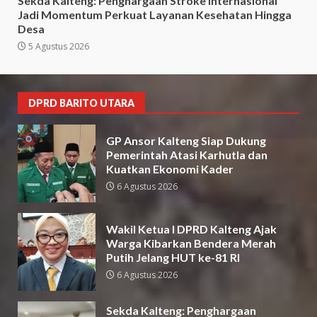
Sekda Kalteng: Penghargaan Stroke Internasional
Jadi Momentum Perkuat Layanan Kesehatan Hingga
Desa
5 Agustus 2026
DPRD BARITO UTARA
GP Ansor Kalteng Siap Dukung
Pemerintah Atasi Karhutla dan
Kuatkan Ekonomi Kader
6 Agustus 2026
Wakil Ketua I DPRD Kalteng Ajak
Warga Kibarkan Bendera Merah
Putih Jelang HUT ke-81 RI
6 Agustus 2026
Sekda Kalteng: Penghargaan