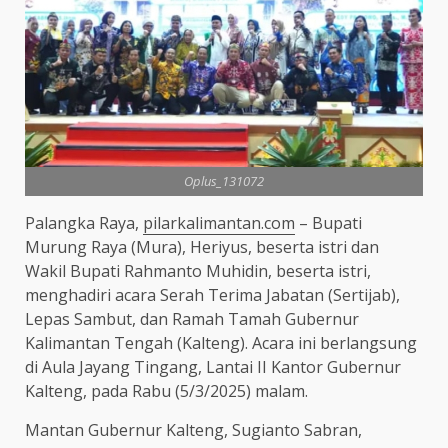
Oplus_131072
Palangka Raya,
pilarkalimantan.com
– Bupati
Murung Raya (Mura), Heriyus, beserta istri dan
Wakil Bupati Rahmanto Muhidin, beserta istri,
menghadiri acara Serah Terima Jabatan (Sertijab),
Lepas Sambut, dan Ramah Tamah Gubernur
Kalimantan Tengah (Kalteng). Acara ini berlangsung
di Aula Jayang Tingang, Lantai II Kantor Gubernur
Kalteng, pada Rabu (5/3/2025) malam.
Mantan Gubernur Kalteng, Sugianto Sabran,