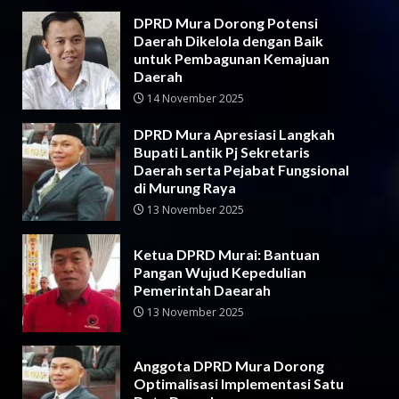
DPRD Mura Dorong Potensi
Daerah Dikelola dengan Baik
untuk Pembagunan Kemajuan
Daerah
14 November 2025
DPRD Mura Apresiasi Langkah
Bupati Lantik Pj Sekretaris
Daerah serta Pejabat Fungsional
di Murung Raya
13 November 2025
Ketua DPRD Murai: Bantuan
Pangan Wujud Kepedulian
Pemerintah Daearah
13 November 2025
Anggota DPRD Mura Dorong
Optimalisasi Implementasi Satu