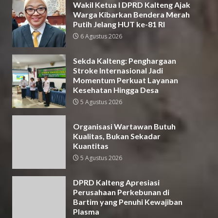
Wakil Ketua I DPRD Kalteng Ajak
Warga Kibarkan Bendera Merah
Putih Jelang HUT ke-81 RI
6 Agustus 2026
Sekda Kalteng: Penghargaan
Stroke Internasional Jadi
Momentum Perkuat Layanan
Kesehatan Hingga Desa
5 Agustus 2026
Organisasi Wartawan Butuh
Kualitas, Bukan Sekadar
Kuantitas
5 Agustus 2026
DPRD Kalteng Apresiasi
Perusahaan Perkebunan di
Bartim yang Penuhi Kewajiban
Plasma