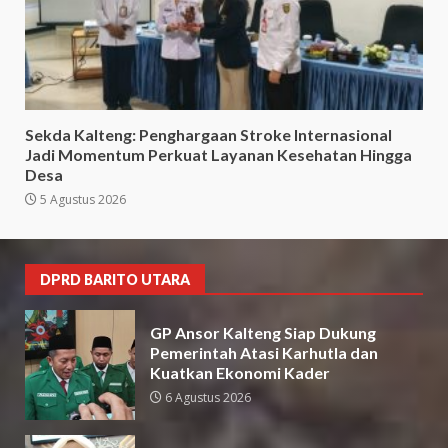
Sekda Kalteng: Penghargaan Stroke Internasional
Jadi Momentum Perkuat Layanan Kesehatan Hingga
Desa
5 Agustus 2026
DPRD BARITO UTARA
GP Ansor Kalteng Siap Dukung
Pemerintah Atasi Karhutla dan
Kuatkan Ekonomi Kader
6 Agustus 2026