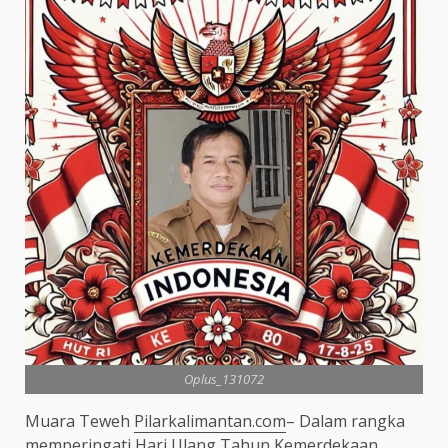
Oplus_131072
Muara Teweh
Pilarkalimantan.com
– Dalam rangka
memperingati Hari Ulang Tahun Kemerdekaan