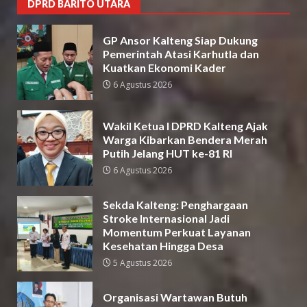
DPRD BARITO UTARA
GP Ansor Kalteng Siap Dukung
Pemerintah Atasi Karhutla dan
Kuatkan Ekonomi Kader
6 Agustus 2026
Wakil Ketua I DPRD Kalteng Ajak
Warga Kibarkan Bendera Merah
Putih Jelang HUT ke-81 RI
6 Agustus 2026
Sekda Kalteng: Penghargaan
Stroke Internasional Jadi
Momentum Perkuat Layanan
Kesehatan Hingga Desa
5 Agustus 2026
Organisasi Wartawan Butuh