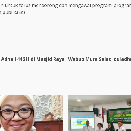
men untuk terus mendorong dan mengawal program-progra
 publik.(Es)
l Adha 1446 H di Masjid Raya
Wabup Mura Salat Iduladha