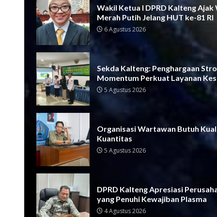
Wakil Ketua I DPRD Kalteng Ajak
Merah Putih Jelang HUT ke-81 RI
6 Agustus 2026
Sekda Kalteng: Penghargaan Strok
Momentum Perkuat Layanan Kes
5 Agustus 2026
Organisasi Wartawan Butuh Kual
Kuantitas
5 Agustus 2026
DPRD Kalteng Apresiasi Perusah
yang Penuhi Kewajiban Plasma
4 Agustus 2026