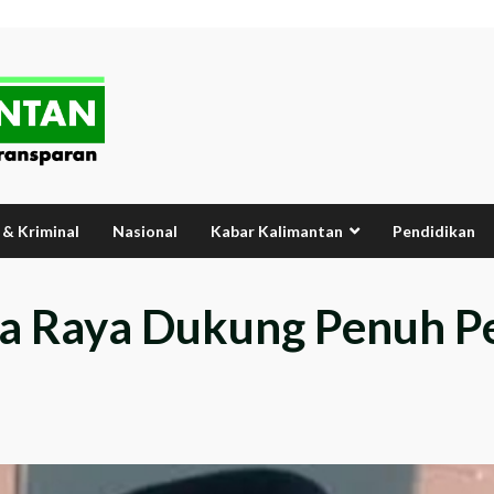
& Kriminal
Nasional
Kabar Kalimantan
Pendidikan
a Raya Dukung Penuh P