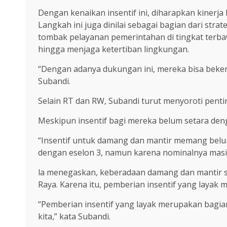
Dengan kenaikan insentif ini, diharapkan kinerj
Langkah ini juga dinilai sebagai bagian dari str
tombak pelayanan pemerintahan di tingkat terba
hingga menjaga ketertiban lingkungan.
“Dengan adanya dukungan ini, mereka bisa bekerja
Subandi.
Selain RT dan RW, Subandi turut menyoroti pent
Meskipun insentif bagi mereka belum setara de
“Insentif untuk damang dan mantir memang belum
dengan eselon 3, namun karena nominalnya masih ke
la menegaskan, keberadaan damang dan mantir sa
Raya. Karena itu, pemberian insentif yang laya
“Pemberian insentif yang layak merupakan bagian
kita,” kata Subandi.