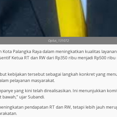
Oplus_131072
 Kota Palangka Raya dalam meningkatkan kualitas layanan
 insentif Ketua RT dan RW dari Rp350 ribu menjadi Rp500 r
but kebijakan tersebut sebagai langkah konkret yang me
alam pelayanan masyarakat.
mpanye yang kini telah direalisasikan. Ini menunjukkan kom
 bawah,” ujar Subandi.
peningkatan pendapatan RT dan RW, tetapi lebih jauh mer
arakatan.