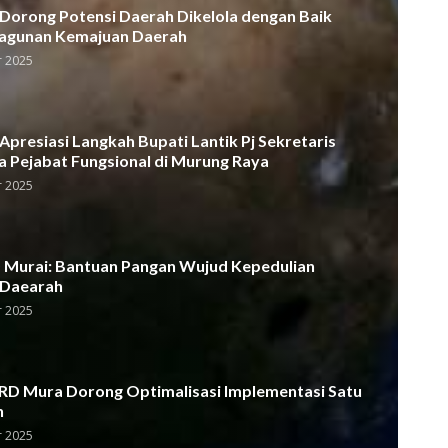
orong Potensi Daerah Dikelola dengan Baik
agunan Kemajuan Daerah
 2025
presiasi Langkah Bupati Lantik Pj Sekretaris
a Pejabat Fungsional di Murung Raya
 2025
Murai: Bantuan Pangan Wujud Kepedulian
 Daearah
 2025
D Mura Dorong Optimalisasi Implementasi Satu
h
 2025