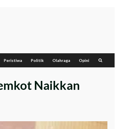
Peristiwa
Politik
Olahraga
Opini
emkot Naikkan