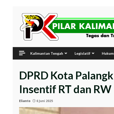
Skip
to
content
Kalimantan Tengah
Legislatif
Hukum 
DPRD Kota Palangk
Insentif RT dan RW
Elianto
6 Juni 2025