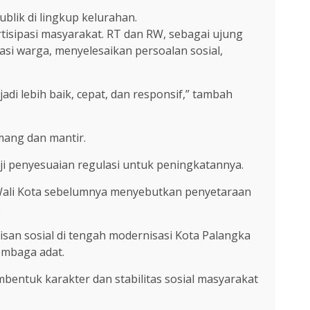
blik di lingkup kelurahan.
rtisipasi masyarakat. RT dan RW, sebagai ujung
i warga, menyelesaikan persoalan sosial,
di lebih baik, cepat, dan responsif,” tambah
mang dan mantir.
i penyesuaian regulasi untuk peningkatannya.
m Wali Kota sebelumnya menyebutkan penyetaraan
.
an sosial di tengah modernisasi Kota Palangka
embaga adat.
bentuk karakter dan stabilitas sosial masyarakat