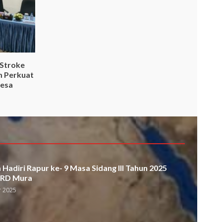
 Stroke
m Perkuat
Desa
Hadiri Rapur ke- 9 Masa Sidang III Tahun 2025
PRD Mura
 2025