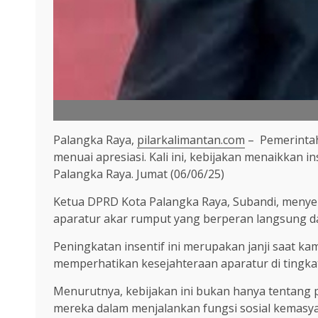
Palangka Raya,
pilarkalimantan.com
– Pemerintah
menuai apresiasi. Kali ini, kebijakan menaikkan
Palangka Raya. Jumat (06/06/25)
Ketua DPRD Kota Palangka Raya, Subandi, menye
aparatur akar rumput yang berperan langsung d
Peningkatan insentif ini merupakan janji saat ka
memperhatikan kesejahteraan aparatur di tingkat
Menurutnya, kebijakan ini bukan hanya tentang 
mereka dalam menjalankan fungsi sosial kemasy