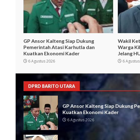
GP Ansor Kalteng Siap Dukung
Wakil Ket
Pemerintah Atasi Karhutla dan
Warga Ki
Kuatkan Ekonomi Kader
Jelang HU
6 Agustus 2026
6 Agustus
DPRD BARITO UTARA
GP Ansor Kalteng Siap Dukung Pe
Kuatkan Ekonomi Kader
6 Agustus 2026