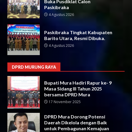
Buka Pusdiklat Calon
Paskibraka
4 Agustus 2026
Paskibraka Tingkat Kabupaten
Barito Utara, Resmi Dibuka.
4 Agustus 2026
DPRD MURUNG RAYA
Bupati Mura Hadiri Rapur ke- 9
Masa Sidang III Tahun 2025
bersama DPRD Mura
17 November 2025
DPRD Mura Dorong Potensi
Daerah Dikelola dengan Baik
untuk Pembagunan Kemajuan