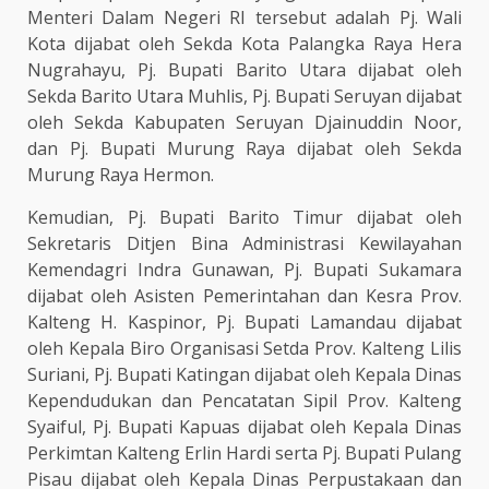
Menteri Dalam Negeri RI tersebut adalah Pj. Wali
Kota dijabat oleh Sekda Kota Palangka Raya Hera
Nugrahayu, Pj. Bupati Barito Utara dijabat oleh
Sekda Barito Utara Muhlis, Pj. Bupati Seruyan dijabat
oleh Sekda Kabupaten Seruyan Djainuddin Noor,
dan Pj. Bupati Murung Raya dijabat oleh Sekda
Murung Raya Hermon.
Kemudian, Pj. Bupati Barito Timur dijabat oleh
Sekretaris Ditjen Bina Administrasi Kewilayahan
Kemendagri Indra Gunawan, Pj. Bupati Sukamara
dijabat oleh Asisten Pemerintahan dan Kesra Prov.
Kalteng H. Kaspinor, Pj. Bupati Lamandau dijabat
oleh Kepala Biro Organisasi Setda Prov. Kalteng Lilis
Suriani, Pj. Bupati Katingan dijabat oleh Kepala Dinas
Kependudukan dan Pencatatan Sipil Prov. Kalteng
Syaiful, Pj. Bupati Kapuas dijabat oleh Kepala Dinas
Perkimtan Kalteng Erlin Hardi serta Pj. Bupati Pulang
Pisau dijabat oleh Kepala Dinas Perpustakaan dan