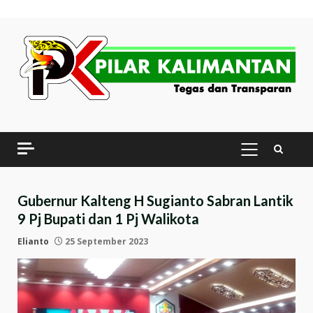
Skip
to
content
PRIMARY
MENU
Gubernur Kalteng H Sugianto Sabran Lantik
9 Pj Bupati dan 1 Pj Walikota
Elianto
25 September 2023