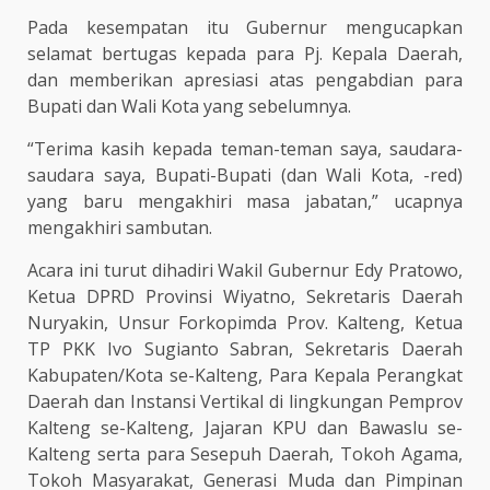
Pada kesempatan itu Gubernur mengucapkan
selamat bertugas kepada para Pj. Kepala Daerah,
dan memberikan apresiasi atas pengabdian para
Bupati dan Wali Kota yang sebelumnya.
“Terima kasih kepada teman-teman saya, saudara-
saudara saya, Bupati-Bupati (dan Wali Kota, -red)
yang baru mengakhiri masa jabatan,” ucapnya
mengakhiri sambutan.
Acara ini turut dihadiri Wakil Gubernur Edy Pratowo,
Ketua DPRD Provinsi Wiyatno, Sekretaris Daerah
Nuryakin, Unsur Forkopimda Prov. Kalteng, Ketua
TP PKK Ivo Sugianto Sabran, Sekretaris Daerah
Kabupaten/Kota se-Kalteng, Para Kepala Perangkat
Daerah dan Instansi Vertikal di lingkungan Pemprov
Kalteng se-Kalteng, Jajaran KPU dan Bawaslu se-
Kalteng serta para Sesepuh Daerah, Tokoh Agama,
Tokoh Masyarakat, Generasi Muda dan Pimpinan