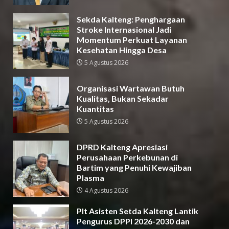
Sekda Kalteng: Penghargaan
Stroke Internasional Jadi
Momentum Perkuat Layanan
Kesehatan Hingga Desa
5 Agustus 2026
Organisasi Wartawan Butuh
Kualitas, Bukan Sekadar
Kuantitas
5 Agustus 2026
DPRD Kalteng Apresiasi
Perusahaan Perkebunan di
Bartim yang Penuhi Kewajiban
Plasma
4 Agustus 2026
Plt Asisten Setda Kalteng Lantik
Pengurus DPPI 2026-2030 dan