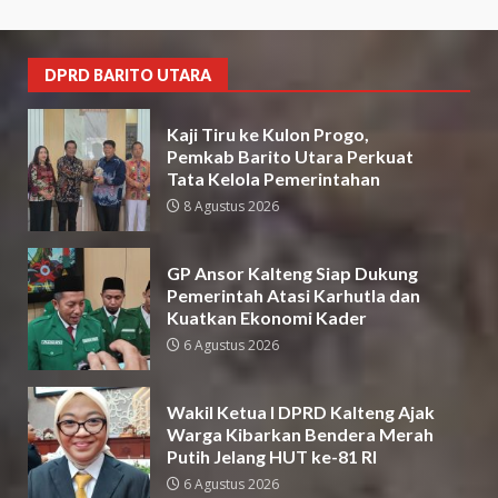
DPRD BARITO UTARA
Kaji Tiru ke Kulon Progo,
Pemkab Barito Utara Perkuat
Tata Kelola Pemerintahan
8 Agustus 2026
GP Ansor Kalteng Siap Dukung
Pemerintah Atasi Karhutla dan
Kuatkan Ekonomi Kader
6 Agustus 2026
Wakil Ketua I DPRD Kalteng Ajak
Warga Kibarkan Bendera Merah
Putih Jelang HUT ke-81 RI
6 Agustus 2026