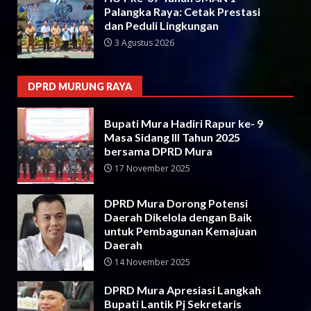
Palangka Raya: Cetak Prestasi
dan Peduli Lingkungan
3 Agustus 2026
DPRD MURUNG RAYA
Bupati Mura Hadiri Rapur ke- 9
Masa Sidang III Tahun 2025
bersama DPRD Mura
17 November 2025
DPRD Mura Dorong Potensi
Daerah Dikelola dengan Baik
untuk Pembagunan Kemajuan
Daerah
14 November 2025
DPRD Mura Apresiasi Langkah
Bupati Lantik Pj Sekretaris