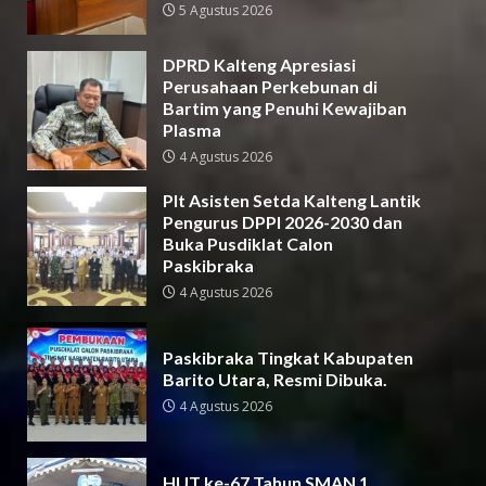
5 Agustus 2026
DPRD Kalteng Apresiasi
Perusahaan Perkebunan di
Bartim yang Penuhi Kewajiban
Plasma
4 Agustus 2026
Plt Asisten Setda Kalteng Lantik
Pengurus DPPI 2026-2030 dan
Buka Pusdiklat Calon
Paskibraka
4 Agustus 2026
Paskibraka Tingkat Kabupaten
Barito Utara, Resmi Dibuka.
4 Agustus 2026
HUT ke-67 Tahun SMAN 1