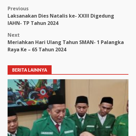
Post
Previous
Laksanakan Dies Natalis ke- XXIII Digedung
navigation
IAHN- TP Tahun 2024
Next
Meriahkan Hari Ulang Tahun SMAN- 1 Palangka
Raya Ke – 65 Tahun 2024
BERITA LAINNYA