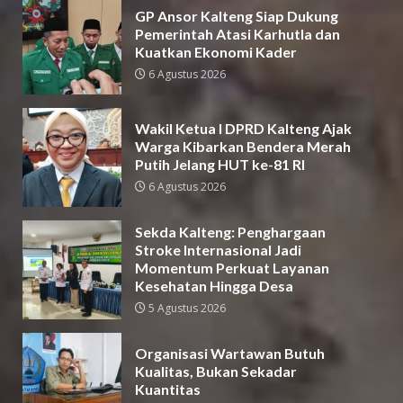
GP Ansor Kalteng Siap Dukung
Pemerintah Atasi Karhutla dan
Kuatkan Ekonomi Kader
6 Agustus 2026
Wakil Ketua I DPRD Kalteng Ajak
Warga Kibarkan Bendera Merah
Putih Jelang HUT ke-81 RI
6 Agustus 2026
Sekda Kalteng: Penghargaan
Stroke Internasional Jadi
Momentum Perkuat Layanan
Kesehatan Hingga Desa
5 Agustus 2026
Organisasi Wartawan Butuh
Kualitas, Bukan Sekadar
Kuantitas