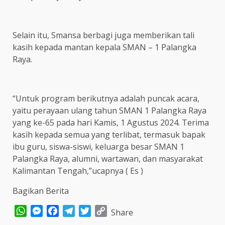
Selain itu, Smansa berbagi juga memberikan tali
kasih kepada mantan kepala SMAN – 1 Palangka
Raya.
“Untuk program berikutnya adalah puncak acara,
yaitu perayaan ulang tahun SMAN 1 Palangka Raya
yang ke-65 pada hari Kamis, 1 Agustus 2024. Terima
kasih kepada semua yang terlibat, termasuk bapak
ibu guru, siswa-siswi, keluarga besar SMAN 1
Palangka Raya, alumni, wartawan, dan masyarakat
Kalimantan Tengah,”ucapnya ( Es )
Bagikan Berita
WhatsApp
Messenger
Facebook
Telegram
Twitter
Copy
Share
Link