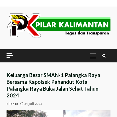
Skip
to
content
PRIMARY
MENU
Keluarga Besar SMAN-1 Palangka Raya
Bersama Kapolsek Pahandut Kota
Palangka Raya Buka Jalan Sehat Tahun
2024
Elianto
31 Juli 2024