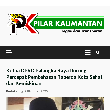
Skip
to
content
PRIMARY
MENU
Ketua DPRD Palangka Raya Dorong
Percepat Pembahasan Raperda Kota Sehat
dan Kemiskinan
Redaksi
7 Oktober 2025