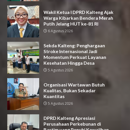
Wakil Ketua I DPRD Kalteng Ajak
Warga Kibarkan Bendera Merah
Putih Jelang HUT ke-81 RI
6 Agustus 2026
Sekda Kalteng: Penghargaan
Stroke Internasional Jadi
Momentum Perkuat Layanan
Kesehatan Hingga Desa
5 Agustus 2026
Organisasi Wartawan Butuh
Kualitas, Bukan Sekadar
Kuantitas
5 Agustus 2026
DPRD Kalteng Apresiasi
Perusahaan Perkebunan di
Bartim yang Penuhi Kewajiban