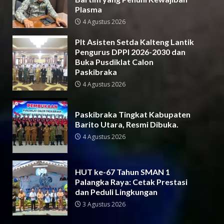
Plasma
4 Agustus 2026
Plt Asisten Setda Kalteng Lantik
Pengurus DPPI 2026-2030 dan
Buka Pusdiklat Calon
Paskibraka
4 Agustus 2026
Paskibraka Tingkat Kabupaten
Barito Utara, Resmi Dibuka.
4 Agustus 2026
HUT ke-67 Tahun SMAN 1
Palangka Raya: Cetak Prestasi
dan Peduli Lingkungan
3 Agustus 2026