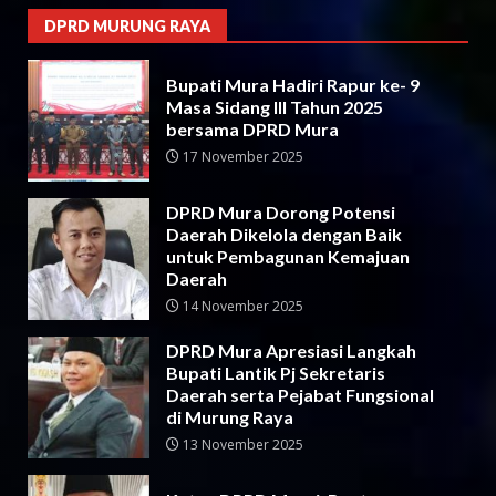
DPRD MURUNG RAYA
Bupati Mura Hadiri Rapur ke- 9
Masa Sidang III Tahun 2025
bersama DPRD Mura
17 November 2025
DPRD Mura Dorong Potensi
Daerah Dikelola dengan Baik
untuk Pembagunan Kemajuan
Daerah
14 November 2025
DPRD Mura Apresiasi Langkah
Bupati Lantik Pj Sekretaris
Daerah serta Pejabat Fungsional
di Murung Raya
13 November 2025