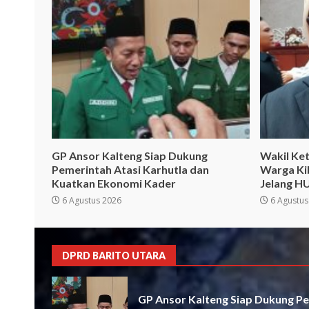
GP Ansor Kalteng Siap Dukung
Wakil Ket
Pemerintah Atasi Karhutla dan
Warga Ki
Kuatkan Ekonomi Kader
Jelang HU
6 Agustus 2026
6 Agustus
DPRD BARITO UTARA
GP Ansor Kalteng Siap Dukung Pe