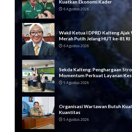
Kuatkan Ekonomi Kader
6 Agustus 2026
Wakil Ketua I DPRD Kalteng Ajak
Merah Putih Jelang HUT ke-81 RI
6 Agustus 2026
Sekda Kalteng: Penghargaan Strok
Momentum Perkuat Layanan Kes
5 Agustus 2026
Organisasi Wartawan Butuh Kual
Kuantitas
5 Agustus 2026