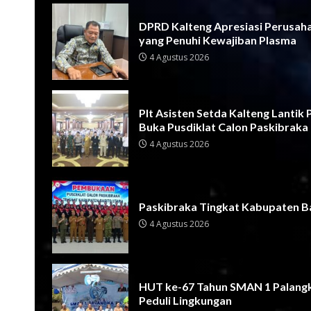
DPRD Kalteng Apresiasi Perusah
yang Penuhi Kewajiban Plasma
4 Agustus 2026
Plt Asisten Setda Kalteng Lantik
Buka Pusdiklat Calon Paskibraka
4 Agustus 2026
Paskibraka Tingkat Kabupaten Ba
4 Agustus 2026
HUT ke-67 Tahun SMAN 1 Palangk
Peduli Lingkungan