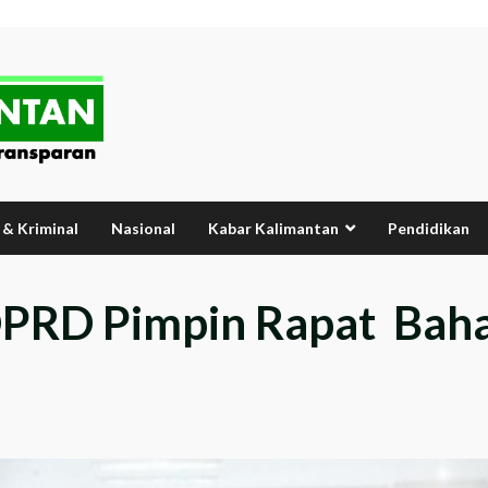
& Kriminal
Nasional
Kabar Kalimantan
Pendidikan
DPRD Pimpin Rapat Ba