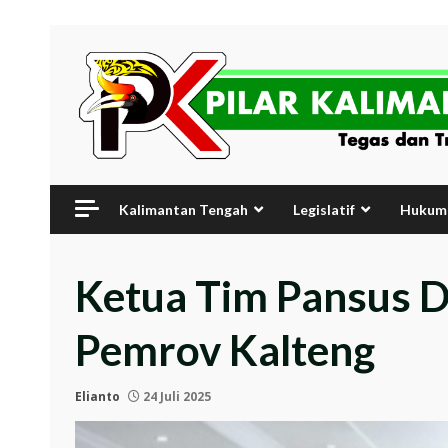
Skip
to
content
Kalimantan Tengah
Legislatif
Hukum 
Ketua Tim Pansus 
Pemrov Kalteng
Elianto
24 Juli 2025