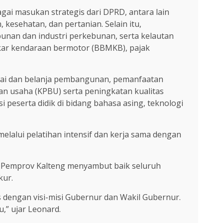
i masukan strategis dari DPRD, antara lain
kesehatan, dan pertanian. Selain itu,
unan dan industri perkebunan, serta kelautan
akar kendaraan bermotor (BBMKB), pajak
awai dan belanja pembangunan, pemanfaatan
an usaha (KPBU) serta peningkatan kualitas
 peserta didik di bidang bahasa asing, teknologi
elalui pelatihan intensif dan kerja sama dengan
 Pemprov Kalteng menyambut baik seluruh
kur.
 dengan visi-misi Gubernur dan Wakil Gubernur.
,” ujar Leonard.