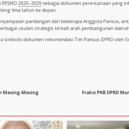
an RPJMD
2025–2029
sebagai dokumen perencanaan yang inklu
eng lima tahun ke depan.
enyampaian pandangan dari beberapa Anggota Pansus, anta
berbagai usulan strategis terkait arah pembangunan daerah
ra simbolis dokumen rekomendasi Tim Pansus DPRD oleh S
ih Masing-Masing
Fraksi PKB DPRD Mur