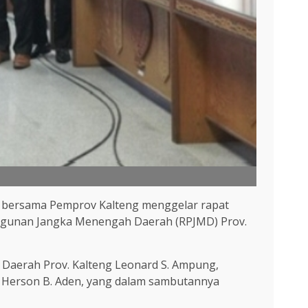
) bersama Pemprov Kalteng menggelar rapat
ngunan Jangka Menengah Daerah (RPJMD) Prov.
s Daerah Prov. Kalteng Leonard S. Ampung,
g Herson B. Aden, yang dalam sambutannya