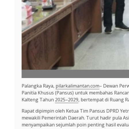
Palangka Raya,
pilarkalimantan.com
– Dewan Perw
Panitia Khusus (Pansus) untuk membahas Ranca
Kalteng Tahun
2025–2029
, bertempat di Ruang 
Rapat dipimpin oleh Ketua Tim Pansus DPRD Yetro
mewakili Pemerintah Daerah. Turut hadir pula 
menyampaikan sejumlah poin penting hasil eval