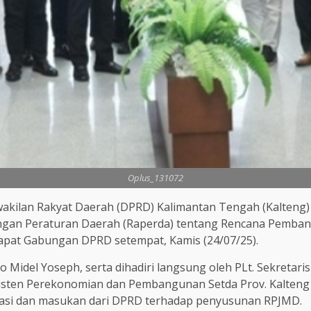
Oplus_131072
akilan Rakyat Daerah (DPRD) Kalimantan Tengah (Kalteng
ngan Peraturan Daerah (Raperda) tentang Rencana Pemba
Rapat Gabungan DPRD setempat, Kamis (24/07/25).
 Midel Yoseph, serta dihadiri langsung oleh PLt. Sekretari
Asisten Perekonomian dan Pembangunan Setda Prov. Kalten
uasi dan masukan dari DPRD terhadap penyusunan RPJMD.