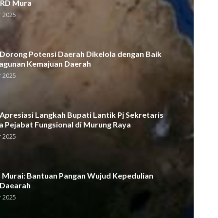
PRD Mura
 2025
orong Potensi Daerah Dikelola dengan Baik
agunan Kemajuan Daerah
 2025
presiasi Langkah Bupati Lantik Pj Sekretaris
a Pejabat Fungsional di Murung Raya
 2025
Murai: Bantuan Pangan Wujud Kepedulian
 Daearah
 2025