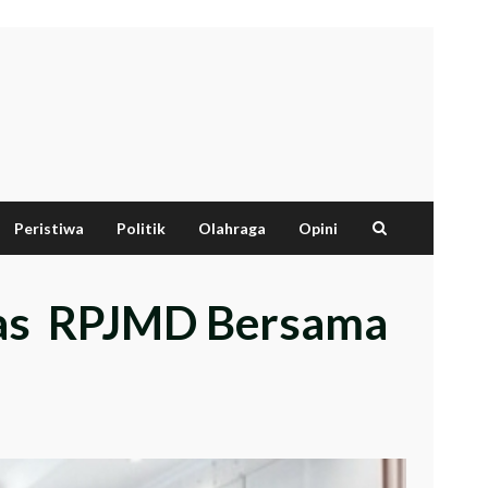
Peristiwa
Politik
Olahraga
Opini
has RPJMD Bersama