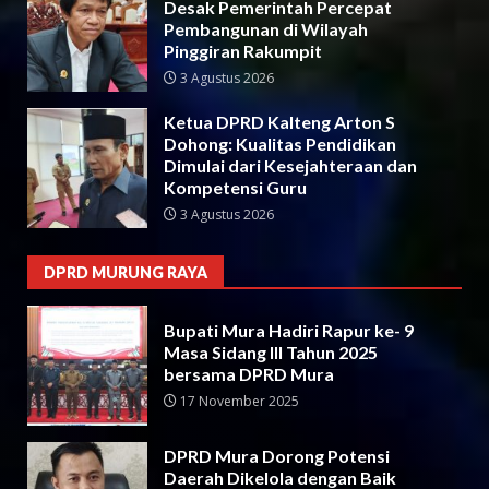
Desak Pemerintah Percepat
Pembangunan di Wilayah
Pinggiran Rakumpit
3 Agustus 2026
Ketua DPRD Kalteng Arton S
Dohong: Kualitas Pendidikan
Dimulai dari Kesejahteraan dan
Kompetensi Guru
3 Agustus 2026
DPRD MURUNG RAYA
Bupati Mura Hadiri Rapur ke- 9
Masa Sidang III Tahun 2025
bersama DPRD Mura
17 November 2025
DPRD Mura Dorong Potensi
Daerah Dikelola dengan Baik