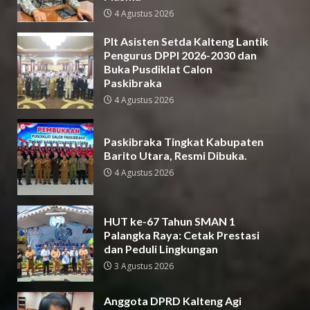
4 Agustus 2026
Plt Asisten Setda Kalteng Lantik
Pengurus DPPI 2026-2030 dan
Buka Pusdiklat Calon
Paskibraka
4 Agustus 2026
Paskibraka Tingkat Kabupaten
Barito Utara, Resmi Dibuka.
4 Agustus 2026
HUT ke-67 Tahun SMAN 1
Palangka Raya: Cetak Prestasi
dan Peduli Lingkungan
3 Agustus 2026
Anggota DPRD Kalteng Agi