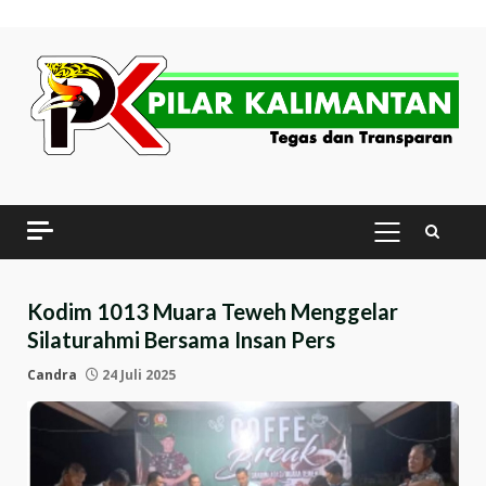
Skip
to
content
PRIMARY
MENU
Kodim 1013 Muara Teweh Menggelar
Silaturahmi Bersama Insan Pers
Candra
24 Juli 2025