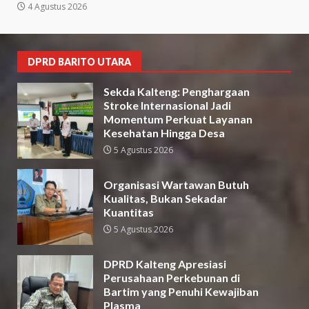
4 Agustus 2026
DPRD BARITO UTARA
Sekda Kalteng: Penghargaan
Stroke Internasional Jadi
Momentum Perkuat Layanan
Kesehatan Hingga Desa
5 Agustus 2026
Organisasi Wartawan Butuh
Kualitas, Bukan Sekadar
Kuantitas
5 Agustus 2026
DPRD Kalteng Apresiasi
Perusahaan Perkebunan di
Bartim yang Penuhi Kewajiban
Plasma