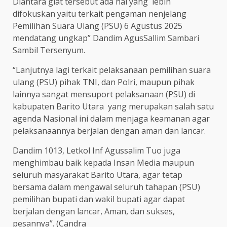
Diantara giat tersebut ada hal yang lebih
difokuskan yaitu terkait pengaman nenjelang
Pemilihan Suara Ulang (PSU) 6 Agustus 2025
mendatang ungkap” Dandim AgusSallim Sambari
Sambil Tersenyum.
“Lanjutnya lagi terkait pelaksanaan pemilihan suara
ulang (PSU) pihak TNI, dan Polri, maupun pihak
lainnya sangat mensuport pelaksanaan (PSU) di
kabupaten Barito Utara yang merupakan salah satu
agenda Nasional ini dalam menjaga keamanan agar
pelaksanaannya berjalan dengan aman dan lancar.
Dandim 1013, Letkol Inf Agussalim Tuo juga
menghimbau baik kepada Insan Media maupun
seluruh masyarakat Barito Utara, agar tetap
bersama dalam mengawal seluruh tahapan (PSU)
pemilihan bupati dan wakil bupati agar dapat
berjalan dengan lancar, Aman, dan sukses,
pesannya”. (Candra