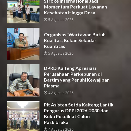
Stroke Internasional Jadi
Momentum Perkuat Layanan
Kesehatan Hingga Desa
5 Agustus 2026
Organisasi Wartawan Butuh
Kualitas, Bukan Sekadar
Kuantitas
5 Agustus 2026
DPRD Kalteng Apresiasi
Perusahaan Perkebunan di
Bartim yang Penuhi Kewajiban
Plasma
4 Agustus 2026
Plt Asisten Setda Kalteng Lantik
Pengurus DPPI 2026-2030 dan
Buka Pusdiklat Calon
Paskibraka
4 Agustus 2026