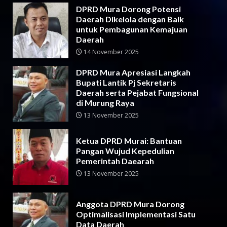
DPRD Mura Dorong Potensi
Daerah Dikelola dengan Baik
untuk Pembagunan Kemajuan
Daerah
14 November 2025
DPRD Mura Apresiasi Langkah
Bupati Lantik Pj Sekretaris
Daerah serta Pejabat Fungsional
di Murung Raya
13 November 2025
Ketua DPRD Murai: Bantuan
Pangan Wujud Kepedulian
Pemerintah Daearah
13 November 2025
Anggota DPRD Mura Dorong
Optimalisasi Implementasi Satu
Data Daerah