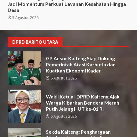
Jadi Momentum Perkuat Layanan Kesehatan Hingga
Desa
5 Agustus 2026
DPRD BARITO UTARA
GP Ansor Kalteng Siap Dukung
Pemerintah Atasi Karhutla dan
Kuatkan Ekonomi Kader
6 Agustus 2026
Wakil Ketua I DPRD Kalteng Ajak
Warga Kibarkan Bendera Merah
Putih Jelang HUT ke-81 RI
6 Agustus 2026
Sekda Kalteng: Penghargaan