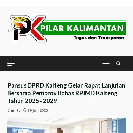
Skip
to
content
PRIMARY
MENU
Pansus DPRD Kalteng Gelar Rapat Lanjutan
Bersama Pemprov Bahas RPJMD Kalteng
Tahun 2025–2029
Elianto
16 Juli 2025