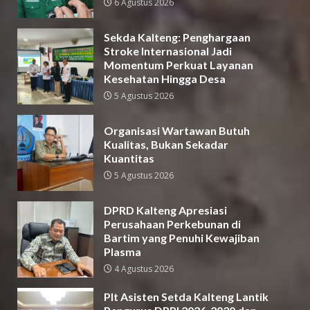
6 Agustus 2026
Sekda Kalteng: Penghargaan
Stroke Internasional Jadi
Momentum Perkuat Layanan
Kesehatan Hingga Desa
5 Agustus 2026
Organisasi Wartawan Butuh
Kualitas, Bukan Sekadar
Kuantitas
5 Agustus 2026
DPRD Kalteng Apresiasi
Perusahaan Perkebunan di
Bartim yang Penuhi Kewajiban
Plasma
4 Agustus 2026
Plt Asisten Setda Kalteng Lantik