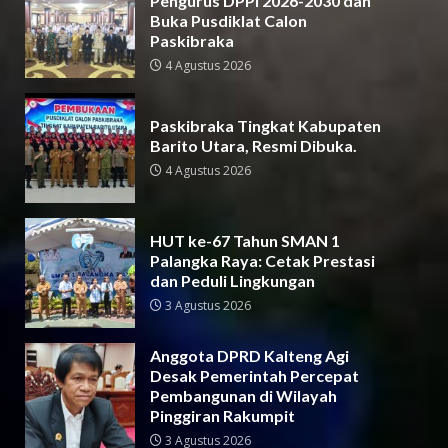
Pengurus DPPI 2026-2030 dan
Buka Pusdiklat Calon
Paskibraka
4 Agustus 2026
Paskibraka Tingkat Kabupaten
Barito Utara, Resmi Dibuka.
4 Agustus 2026
HUT ke-67 Tahun SMAN 1
Palangka Raya: Cetak Prestasi
dan Peduli Lingkungan
3 Agustus 2026
Anggota DPRD Kalteng Agi
Desak Pemerintah Percepat
Pembangunan di Wilayah
Pinggiran Rakumpit
3 Agustus 2026