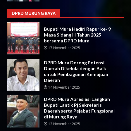
DPRD MURUNG RAYA
Bupati Mura Hadiri Rapur ke- 9
Masa Sidang III Tahun 2025
bersama DPRD Mura
17 November 2025
DPRD Mura Dorong Potensi
Daerah Dikelola dengan Baik
untuk Pembagunan Kemajuan
Daerah
14 November 2025
DPRD Mura Apresiasi Langkah
Bupati Lantik Pj Sekretaris
Daerah serta Pejabat Fungsional
di Murung Raya
13 November 2025