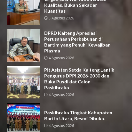
Kualitas, Bukan Sekadar
Kuantitas
5 Agustus 2026
DPRD Kalteng Apresiasi
Perusahaan Perkebunan di
Bartim yang Penuhi Kewajiban
Plasma
4 Agustus 2026
Plt Asisten Setda Kalteng Lantik
Pengurus DPPI 2026-2030 dan
Buka Pusdiklat Calon
Paskibraka
4 Agustus 2026
Paskibraka Tingkat Kabupaten
Barito Utara, Resmi Dibuka.
4 Agustus 2026