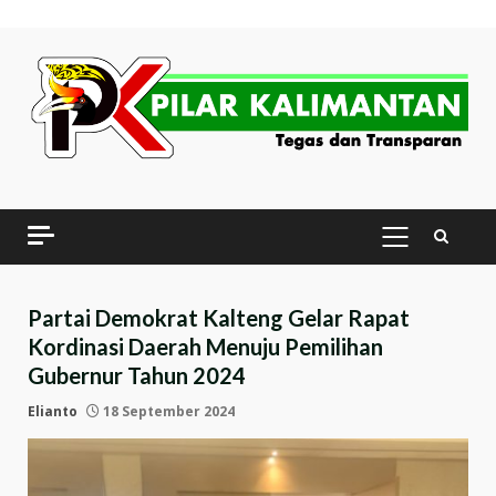
Skip
to
content
PRIMARY
MENU
Partai Demokrat Kalteng Gelar Rapat
Kordinasi Daerah Menuju Pemilihan
Gubernur Tahun 2024
Elianto
18 September 2024