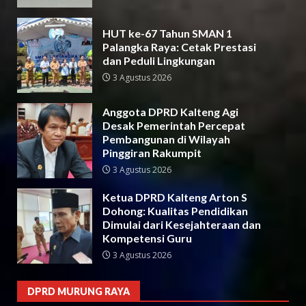
HUT ke-67 Tahun SMAN 1
Palangka Raya: Cetak Prestasi
dan Peduli Lingkungan
3 Agustus 2026
Anggota DPRD Kalteng Agi
Desak Pemerintah Percepat
Pembangunan di Wilayah
Pinggiran Rakumpit
3 Agustus 2026
Ketua DPRD Kalteng Arton S
Dohong: Kualitas Pendidikan
Dimulai dari Kesejahteraan dan
Kompetensi Guru
3 Agustus 2026
DPRD MURUNG RAYA