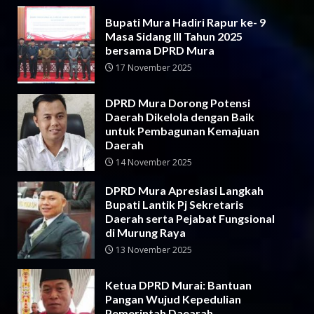
Bupati Mura Hadiri Rapur ke- 9
Masa Sidang III Tahun 2025
bersama DPRD Mura
17 November 2025
DPRD Mura Dorong Potensi
Daerah Dikelola dengan Baik
untuk Pembagunan Kemajuan
Daerah
14 November 2025
DPRD Mura Apresiasi Langkah
Bupati Lantik Pj Sekretaris
Daerah serta Pejabat Fungsional
di Murung Raya
13 November 2025
Ketua DPRD Murai: Bantuan
Pangan Wujud Kepedulian
Pemerintah Daearah