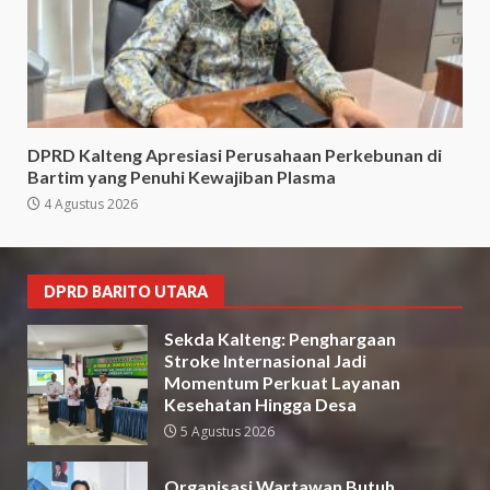
DPRD Kalteng Apresiasi Perusahaan Perkebunan di
Bartim yang Penuhi Kewajiban Plasma
4 Agustus 2026
DPRD BARITO UTARA
Sekda Kalteng: Penghargaan
Stroke Internasional Jadi
Momentum Perkuat Layanan
Kesehatan Hingga Desa
5 Agustus 2026
Organisasi Wartawan Butuh