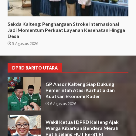
Sekda Kalteng: Penghargaan Stroke Internasional
Jadi Momentum Perkuat Layanan Kesehatan Hingga
Desa
5 Agustus 2026
DPRD BARITO UTARA
GP Ansor Kalteng Siap Dukung
Pemerintah Atasi Karhutla dan
Kuatkan Ekonomi Kader
6 Agustus 2026
Wakil Ketua I DPRD Kalteng Ajak
Warga Kibarkan Bendera Merah
Putih Jelang HUT ke-81 RI