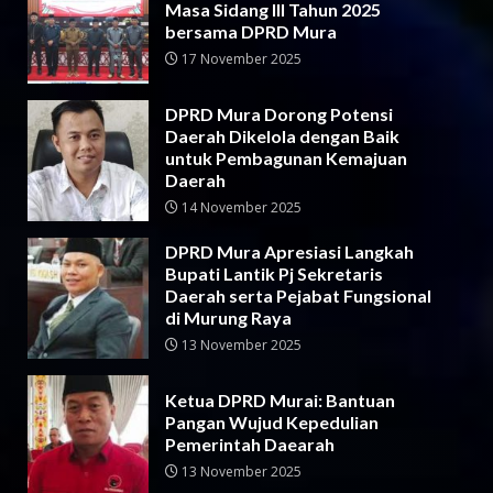
Masa Sidang III Tahun 2025
bersama DPRD Mura
17 November 2025
DPRD Mura Dorong Potensi
Daerah Dikelola dengan Baik
untuk Pembagunan Kemajuan
Daerah
14 November 2025
DPRD Mura Apresiasi Langkah
Bupati Lantik Pj Sekretaris
Daerah serta Pejabat Fungsional
di Murung Raya
13 November 2025
Ketua DPRD Murai: Bantuan
Pangan Wujud Kepedulian
Pemerintah Daearah
13 November 2025