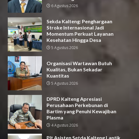
6 Agustus 2026
Sekda Kalteng: Penghargaan
Stroke Internasional Jadi
Momentum Perkuat Layanan
Kesehatan Hingga Desa
5 Agustus 2026
Organisasi Wartawan Butuh
Kualitas, Bukan Sekadar
Kuantitas
5 Agustus 2026
DPRD Kalteng Apresiasi
Perusahaan Perkebunan di
Bartim yang Penuhi Kewajiban
Plasma
4 Agustus 2026
Plt Asisten Setda Kalteng Lantik