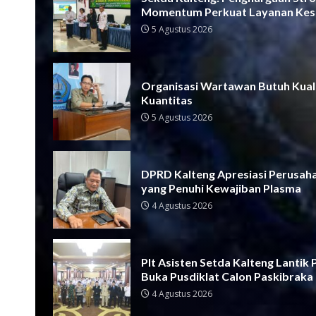
Momentum Perkuat Layanan Kes
5 Agustus 2026
Organisasi Wartawan Butuh Kual
Kuantitas
5 Agustus 2026
DPRD Kalteng Apresiasi Perusah
yang Penuhi Kewajiban Plasma
4 Agustus 2026
Plt Asisten Setda Kalteng Lantik
Buka Pusdiklat Calon Paskibraka
4 Agustus 2026