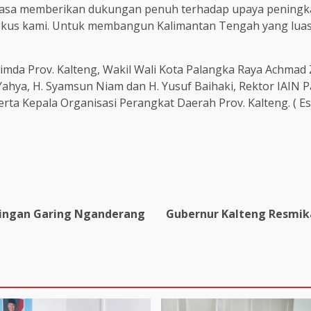
iasa memberikan dukungan penuh terhadap upaya peningka
us kami. Untuk membangun Kalimantan Tengah yang luasnya 
opimda Prov. Kalteng, Wakil Wali Kota Palangka Raya Achm
ahya, H. Syamsun Niam dan H. Yusuf Baihaki, Rektor IAIN P
erta Kepala Organisasi Perangkat Daerah Prov. Kalteng. ( Es
ringan Garing Nganderang
Gubernur Kalteng Resmik