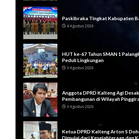
Paskibraka Tingkat Kabupaten Ba
4 Agustus 2026
HUT ke-67 Tahun SMAN 1 Palangk
Peduli Lingkungan
3 Agustus 2026
Anggota DPRD Kalteng Agi Desak
Pembangunan di Wilayah Pinggir
3 Agustus 2026
Ketua DPRD Kalteng Arton S Doho
Dimulai dari Kesejahteraan dan 