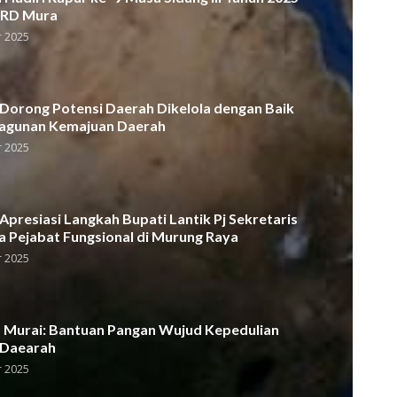
PRD Mura
 2025
orong Potensi Daerah Dikelola dengan Baik
agunan Kemajuan Daerah
 2025
presiasi Langkah Bupati Lantik Pj Sekretaris
a Pejabat Fungsional di Murung Raya
 2025
Murai: Bantuan Pangan Wujud Kepedulian
 Daearah
 2025