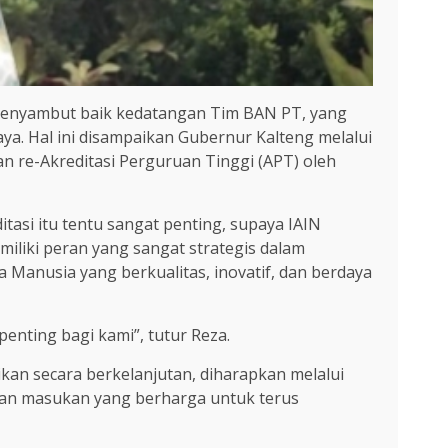
menyambut baik kedatangan Tim BAN PT, yang
aya. Hal ini disampaikan Gubernur Kalteng melalui
n re-Akreditasi Perguruan Tinggi (APT) oleh
asi itu tentu sangat penting, supaya IAIN
emiliki peran yang sangat strategis dalam
anusia yang berkualitas, inovatif, dan berdaya
enting bagi kami”, tutur Reza.
an secara berkelanjutan, diharapkan melalui
kan masukan yang berharga untuk terus