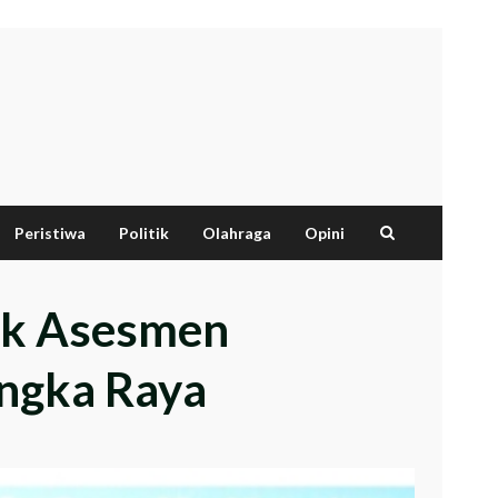
Peristiwa
Politik
Olahraga
Opini
aik Asesmen
angka Raya