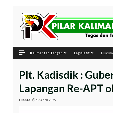
Skip
to
content
Kalimantan Tengah
Legislatif
Hukum 
Plt. Kadisdik : Gu
Lapangan Re-APT ol
Elianto
17 April 2025