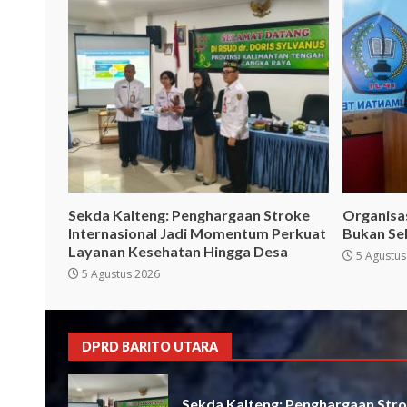
Sekda Kalteng: Penghargaan Stroke
Organisa
Internasional Jadi Momentum Perkuat
Bukan Se
Layanan Kesehatan Hingga Desa
5 Agustus
5 Agustus 2026
DPRD BARITO UTARA
Sekda Kalteng: Penghargaan Strok