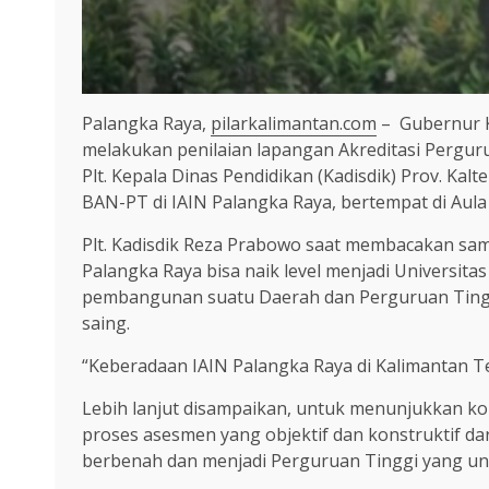
Palangka Raya,
pilarkalimantan.com
– Gubernur K
melakukan penilaian lapangan Akreditasi Pergurua
Plt. Kepala Dinas Pendidikan (Kadisdik) Prov. K
BAN-PT di IAIN Palangka Raya, bertempat di Aula
Plt. Kadisdik Reza Prabowo saat membacakan samb
Palangka Raya bisa naik level menjadi Universitas
pembangunan suatu Daerah dan Perguruan Tinggi
saing.
“Keberadaan IAIN Palangka Raya di Kalimantan Te
Lebih lanjut disampaikan, untuk menunjukkan k
proses asesmen yang objektif dan konstruktif 
berbenah dan menjadi Perguruan Tinggi yang un