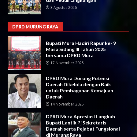
3 Agustus 2026
DPRD MURUNG RAYA
Bupati Mura Hadiri Rapur ke- 9
Masa Sidang III Tahun 2025
bersama DPRD Mura
17 November 2025
DPRD Mura Dorong Potensi
Daerah Dikelola dengan Baik
untuk Pembagunan Kemajuan
Daerah
14 November 2025
DPRD Mura Apresiasi Langkah
Bupati Lantik Pj Sekretaris
Daerah serta Pejabat Fungsional
di Murung Raya