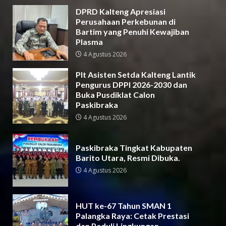
DPRD Kalteng Apresiasi
Perusahaan Perkebunan di
Bartim yang Penuhi Kewajiban
Plasma
4 Agustus 2026
Plt Asisten Setda Kalteng Lantik
Pengurus DPPI 2026-2030 dan
Buka Pusdiklat Calon
Paskibraka
4 Agustus 2026
Paskibraka Tingkat Kabupaten
Barito Utara, Resmi Dibuka.
4 Agustus 2026
HUT ke-67 Tahun SMAN 1
Palangka Raya: Cetak Prestasi
dan Peduli Lingkungan