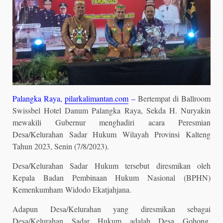
Palangka Raya,
pilarkalimantan.com
–
Bertempat di Ballroom
Swissbel Hotel Danum Palangka Raya, Sekda H. Nuryakin
mewakili Gubernur menghadiri acara Peresmian
Desa/Kelurahan Sadar Hukum Wilayah Provinsi Kalteng
Tahun 2023, Senin (7/8/2023).
Desa/Kelurahan Sadar Hukum tersebut diresmikan oleh
Kepala Badan Pembinaan Hukum Nasional (BPHN)
Kemenkumham Widodo Ekatjahjana.
Adapun Desa/Kelurahan yang diresmikan sebagai
Desa/Kelurahan Sadar Hukum adalah Desa Gohong,