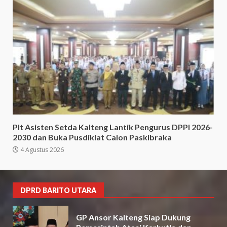
Plt Asisten Setda Kalteng Lantik Pengurus DPPI 2026-
2030 dan Buka Pusdiklat Calon Paskibraka
4 Agustus 2026
DPRD BARITO UTARA
GP Ansor Kalteng Siap Dukung