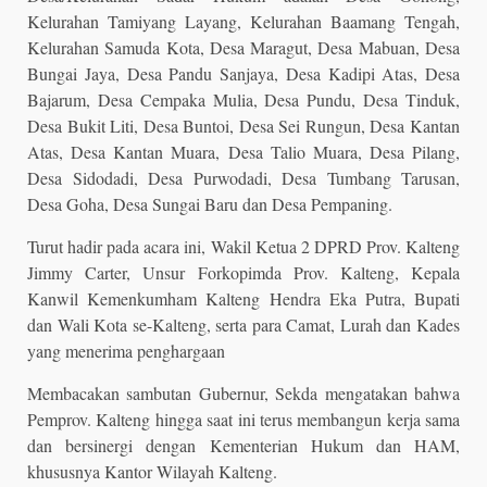
Kelurahan Tamiyang Layang, Kelurahan Baamang Tengah,
Kelurahan Samuda Kota, Desa Maragut, Desa Mabuan, Desa
Bungai Jaya, Desa Pandu Sanjaya, Desa Kadipi Atas, Desa
Bajarum, Desa Cempaka Mulia, Desa Pundu, Desa Tinduk,
Desa Bukit Liti, Desa Buntoi, Desa Sei Rungun, Desa Kantan
Atas, Desa Kantan Muara, Desa Talio Muara, Desa Pilang,
Desa Sidodadi, Desa Purwodadi, Desa Tumbang Tarusan,
Desa Goha, Desa Sungai Baru dan Desa Pempaning.
Turut hadir pada acara ini, Wakil Ketua 2 DPRD Prov. Kalteng
Jimmy Carter, Unsur Forkopimda Prov. Kalteng, Kepala
Kanwil Kemenkumham Kalteng Hendra Eka Putra, Bupati
dan Wali Kota se-Kalteng, serta para Camat, Lurah dan Kades
yang menerima penghargaan
Membacakan sambutan Gubernur, Sekda mengatakan bahwa
Pemprov. Kalteng hingga saat ini terus membangun kerja sama
dan bersinergi dengan Kementerian Hukum dan HAM,
khususnya Kantor Wilayah Kalteng.