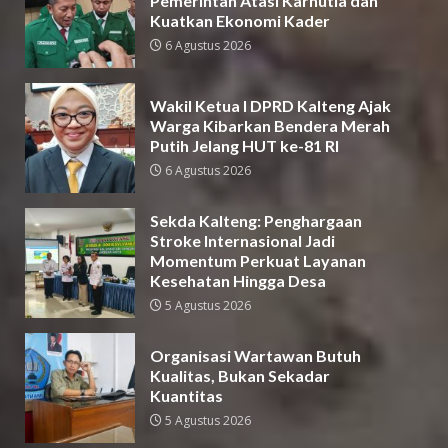
Pemerintah Atasi Karhutla dan
Kuatkan Ekonomi Kader
6 Agustus 2026
Wakil Ketua I DPRD Kalteng Ajak
Warga Kibarkan Bendera Merah
Putih Jelang HUT ke-81 RI
6 Agustus 2026
Sekda Kalteng: Penghargaan
Stroke Internasional Jadi
Momentum Perkuat Layanan
Kesehatan Hingga Desa
5 Agustus 2026
Organisasi Wartawan Butuh
Kualitas, Bukan Sekadar
Kuantitas
5 Agustus 2026