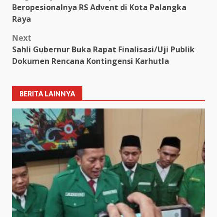
navigation
Beropesionalnya RS Advent di Kota Palangka
Raya
Next
Sahli Gubernur Buka Rapat Finalisasi/Uji Publik
Dokumen Rencana Kontingensi Karhutla
BERITA LAINNYA