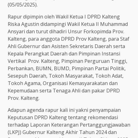
(05/05/2025).
Rapur dipimpin oleh Wakil Ketua I DPRD Kalteng
Riska Agustin didampingi Wakil Ketua II Muhammad
Ansyari dan turut dihadiri Unsur Forkopimda Prov.
Kalteng, para anggota DPRD Prov Kalteng, para Staf
Ahli Gubernur dan Asisten Sekretaris Daerah serta
Kepala Perangkat Daerah dan Pimpinan Instansi
Vertikal Prov. Kalteng, Pimpinan Perguruan Tinggi,
Perbankan, BUMN, BUMD, Pimpinan Partai Politik,
Sesepuh Daerah, Tokoh Masyarakat, Tokoh Adat,
Tokoh Agama, Organisasi Kemasyarakatan dan
Kepemudaan serta Tenaga Ahli dan pakar DPRD
Prov. Kalteng.
Adapun agenda rapur kali ini yakni penyampaian
Keputusan DPRD Kalteng tentang rekomendasi
terhadap Laporan Keterangan Pertanggungjawaban
(LKPJ) Gubernur Kalteng Akhir Tahun 2024 dan