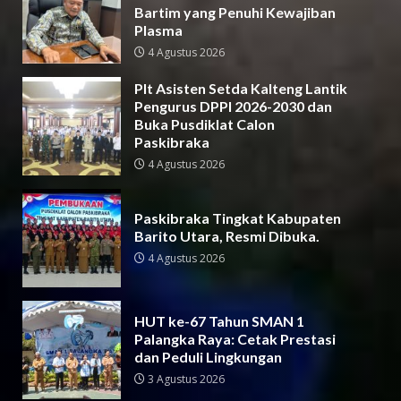
Bartim yang Penuhi Kewajiban
Plasma
4 Agustus 2026
Plt Asisten Setda Kalteng Lantik
Pengurus DPPI 2026-2030 dan
Buka Pusdiklat Calon
Paskibraka
4 Agustus 2026
Paskibraka Tingkat Kabupaten
Barito Utara, Resmi Dibuka.
4 Agustus 2026
HUT ke-67 Tahun SMAN 1
Palangka Raya: Cetak Prestasi
dan Peduli Lingkungan
3 Agustus 2026