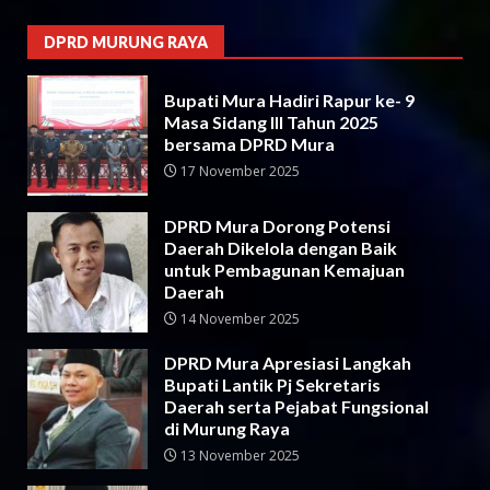
DPRD MURUNG RAYA
Bupati Mura Hadiri Rapur ke- 9
Masa Sidang III Tahun 2025
bersama DPRD Mura
17 November 2025
DPRD Mura Dorong Potensi
Daerah Dikelola dengan Baik
untuk Pembagunan Kemajuan
Daerah
14 November 2025
DPRD Mura Apresiasi Langkah
Bupati Lantik Pj Sekretaris
Daerah serta Pejabat Fungsional
di Murung Raya
13 November 2025