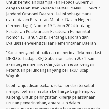
untuk kemudian disampaikan kepada Gubernur,
dengan tembusan kepada Menteri melalui Direktur
Jenderal Otonomi Daerah. Hal ini sebagaimana
diatur dalam Peraturan Menteri Dalam Negeri
(Permendagri) Nomor 19 Tahun 2024 tentang
Peraturan Pelaksanaan Peraturan Pemerintah
Nomor 13 Tahun 2019 Tentang Laporan dan
Evaluasi Penyelenggaraan Pemerintahan Daerah.
“Kami menyambut baik dan menerima Rekomendasi
DPRD terhadap LKPJ Gubernur Tahun 2024. Kami
akan segera menindaklanjutinya, sesuai dengan
ketentuan perundangan yang berlaku,” ucap
Wagub.
Lebih lanjut disampaikan, rekomendasi tersebut
menjadi bahan masukan berharga bagi Pemprov
Kalteng, untuk peningkatan kinerja pelaksanaan
urusan pemerintahan, antara lain dalam
penyusunan perencanaan dan juga anggaran pada