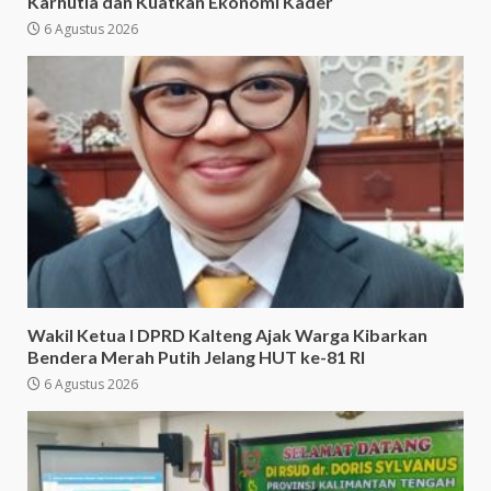
Karhutla dan Kuatkan Ekonomi Kader
6 Agustus 2026
Wakil Ketua I DPRD Kalteng Ajak Warga Kibarkan
Bendera Merah Putih Jelang HUT ke-81 RI
6 Agustus 2026