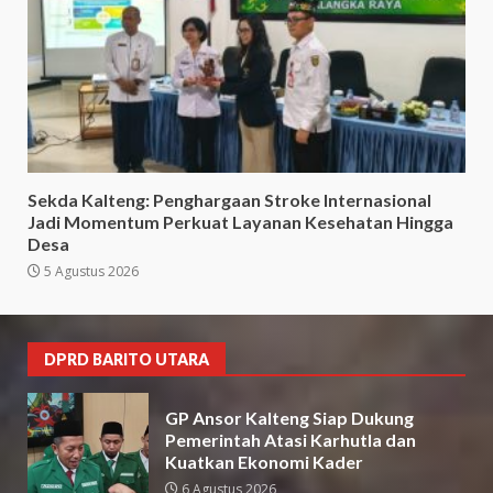
Sekda Kalteng: Penghargaan Stroke Internasional
Jadi Momentum Perkuat Layanan Kesehatan Hingga
Desa
5 Agustus 2026
DPRD BARITO UTARA
GP Ansor Kalteng Siap Dukung
Pemerintah Atasi Karhutla dan
Kuatkan Ekonomi Kader
6 Agustus 2026