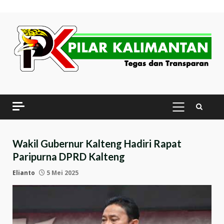
Skip
to
content
PRIMARY
MENU
Wakil Gubernur Kalteng Hadiri Rapat
Paripurna DPRD Kalteng
Elianto
5 Mei 2025