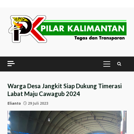
Skip
to
content
PRIMARY
MENU
Warga Desa Jangkit Siap Dukung Timerasi
Labat Maju Cawagub 2024
Elianto
29 Juli 2023