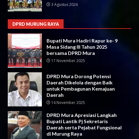
3 Agustus 2026
DPRD MURUNG RAYA
Bupati Mura Hadiri Rapur ke- 9
Masa Sidang III Tahun 2025
bersama DPRD Mura
17 November 2025
DPRD Mura Dorong Potensi
Daerah Dikelola dengan Baik
untuk Pembagunan Kemajuan
Daerah
14 November 2025
DPRD Mura Apresiasi Langkah
Bupati Lantik Pj Sekretaris
Daerah serta Pejabat Fungsional
di Murung Raya