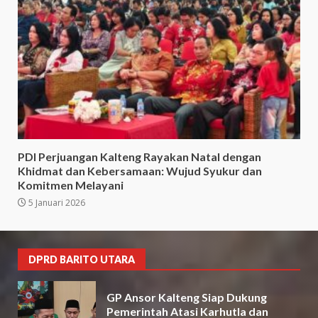
PDI Perjuangan Kalteng Rayakan Natal dengan
Khidmat dan Kebersamaan: Wujud Syukur dan
Komitmen Melayani
5 Januari 2026
DPRD BARITO UTARA
GP Ansor Kalteng Siap Dukung
Pemerintah Atasi Karhutla dan