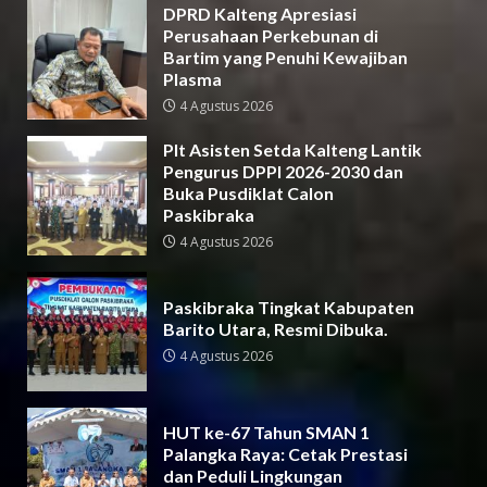
DPRD Kalteng Apresiasi
Perusahaan Perkebunan di
Bartim yang Penuhi Kewajiban
Plasma
4 Agustus 2026
Plt Asisten Setda Kalteng Lantik
Pengurus DPPI 2026-2030 dan
Buka Pusdiklat Calon
Paskibraka
4 Agustus 2026
Paskibraka Tingkat Kabupaten
Barito Utara, Resmi Dibuka.
4 Agustus 2026
HUT ke-67 Tahun SMAN 1
Palangka Raya: Cetak Prestasi
dan Peduli Lingkungan