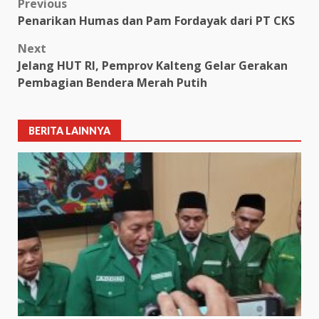
Post
Previous
Penarikan Humas dan Pam Fordayak dari PT CKS
navigation
Next
Jelang HUT RI, Pemprov Kalteng Gelar Gerakan
Pembagian Bendera Merah Putih
BERITA LAINNYA