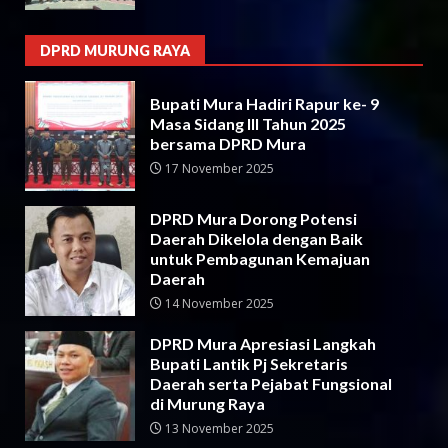
DPRD MURUNG RAYA
Bupati Mura Hadiri Rapur ke- 9
Masa Sidang III Tahun 2025
bersama DPRD Mura
17 November 2025
DPRD Mura Dorong Potensi
Daerah Dikelola dengan Baik
untuk Pembagunan Kemajuan
Daerah
14 November 2025
DPRD Mura Apresiasi Langkah
Bupati Lantik Pj Sekretaris
Daerah serta Pejabat Fungsional
di Murung Raya
13 November 2025