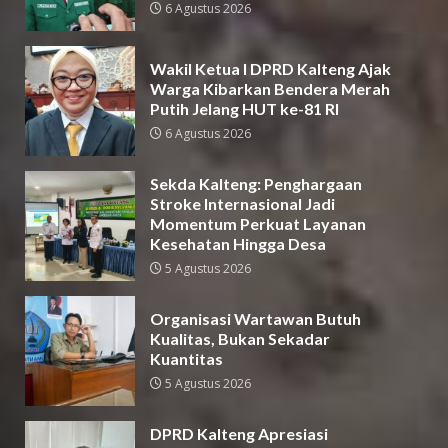
6 Agustus 2026
Wakil Ketua I DPRD Kalteng Ajak
Warga Kibarkan Bendera Merah
Putih Jelang HUT ke-81 RI
6 Agustus 2026
Sekda Kalteng: Penghargaan
Stroke Internasional Jadi
Momentum Perkuat Layanan
Kesehatan Hingga Desa
5 Agustus 2026
Organisasi Wartawan Butuh
Kualitas, Bukan Sekadar
Kuantitas
5 Agustus 2026
DPRD Kalteng Apresiasi