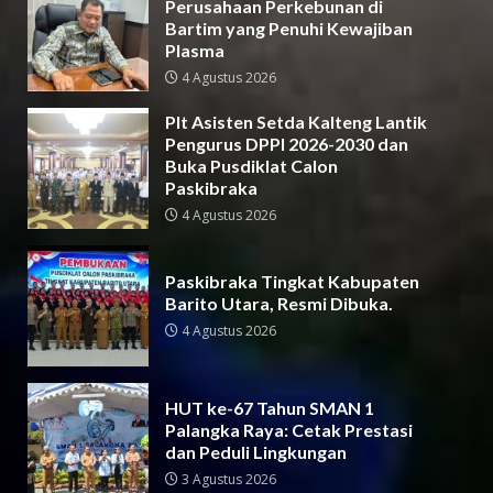
Perusahaan Perkebunan di
Bartim yang Penuhi Kewajiban
Plasma
4 Agustus 2026
Plt Asisten Setda Kalteng Lantik
Pengurus DPPI 2026-2030 dan
Buka Pusdiklat Calon
Paskibraka
4 Agustus 2026
Paskibraka Tingkat Kabupaten
Barito Utara, Resmi Dibuka.
4 Agustus 2026
HUT ke-67 Tahun SMAN 1
Palangka Raya: Cetak Prestasi
dan Peduli Lingkungan
3 Agustus 2026