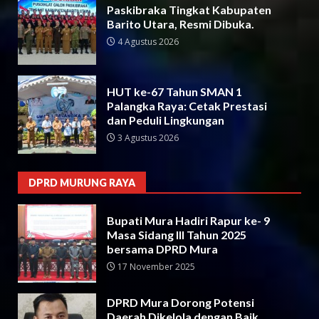
Paskibraka Tingkat Kabupaten
Barito Utara, Resmi Dibuka.
4 Agustus 2026
HUT ke-67 Tahun SMAN 1
Palangka Raya: Cetak Prestasi
dan Peduli Lingkungan
3 Agustus 2026
DPRD MURUNG RAYA
Bupati Mura Hadiri Rapur ke- 9
Masa Sidang III Tahun 2025
bersama DPRD Mura
17 November 2025
DPRD Mura Dorong Potensi
Daerah Dikelola dengan Baik