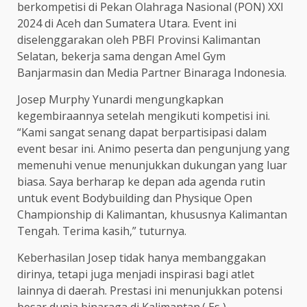
berkompetisi di Pekan Olahraga Nasional (PON) XXI
2024 di Aceh dan Sumatera Utara. Event ini
diselenggarakan oleh PBFI Provinsi Kalimantan
Selatan, bekerja sama dengan Amel Gym
Banjarmasin dan Media Partner Binaraga Indonesia.
Josep Murphy Yunardi mengungkapkan
kegembiraannya setelah mengikuti kompetisi ini.
“Kami sangat senang dapat berpartisipasi dalam
event besar ini. Animo peserta dan pengunjung yang
memenuhi venue menunjukkan dukungan yang luar
biasa. Saya berharap ke depan ada agenda rutin
untuk event Bodybuilding dan Physique Open
Championship di Kalimantan, khususnya Kalimantan
Tengah. Terima kasih,” tuturnya.
Keberhasilan Josep tidak hanya membanggakan
dirinya, tetapi juga menjadi inspirasi bagi atlet
lainnya di daerah. Prestasi ini menunjukkan potensi