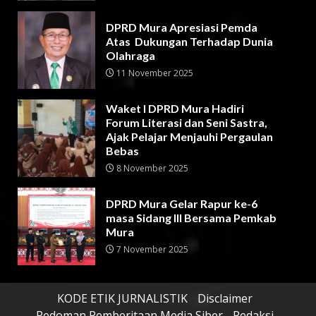
DPRD Mura Apresiasi Pemda
Atas Dukungan Terhadap Dunia
Olahraga
11 November 2025
Waket I DPRD Mura Hadiri
Forum Literasi dan Seni Sastra,
Ajak Pelajar Menjauhi Pergaulan
Bebas
8 November 2025
DPRD Mura Gelar Rapur ke-6
masa Sidang III Bersama Pemkab
Mura
7 November 2025
KODE ETIK JURNALISTIK
Disclaimer
Pedoman Pemberitaan Media Siber
Redaksi