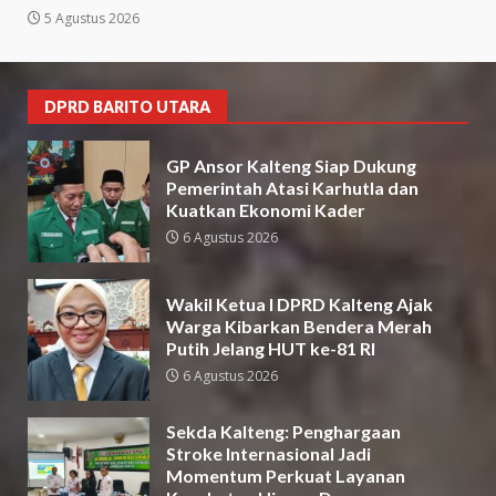
5 Agustus 2026
DPRD BARITO UTARA
GP Ansor Kalteng Siap Dukung
Pemerintah Atasi Karhutla dan
Kuatkan Ekonomi Kader
6 Agustus 2026
Wakil Ketua I DPRD Kalteng Ajak
Warga Kibarkan Bendera Merah
Putih Jelang HUT ke-81 RI
6 Agustus 2026
Sekda Kalteng: Penghargaan
Stroke Internasional Jadi
Momentum Perkuat Layanan