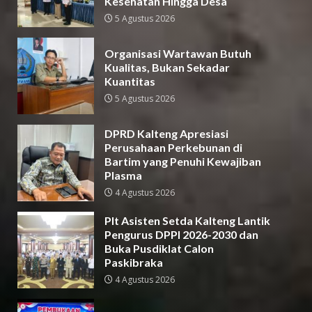
Kesehatan Hingga Desa
5 Agustus 2026
Organisasi Wartawan Butuh
Kualitas, Bukan Sekadar
Kuantitas
5 Agustus 2026
DPRD Kalteng Apresiasi
Perusahaan Perkebunan di
Bartim yang Penuhi Kewajiban
Plasma
4 Agustus 2026
Plt Asisten Setda Kalteng Lantik
Pengurus DPPI 2026-2030 dan
Buka Pusdiklat Calon
Paskibraka
4 Agustus 2026