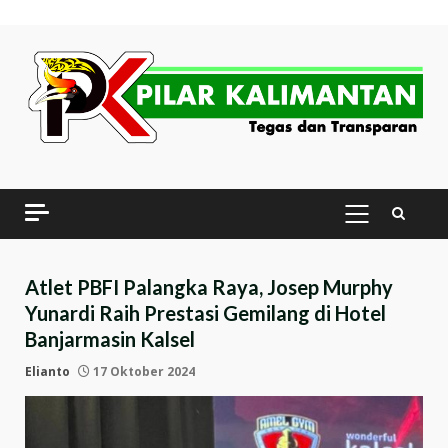
Skip
to
content
PRIMARY
MENU
Atlet PBFI Palangka Raya, Josep Murphy
Yunardi Raih Prestasi Gemilang di Hotel
Banjarmasin Kalsel
Elianto
17 Oktober 2024