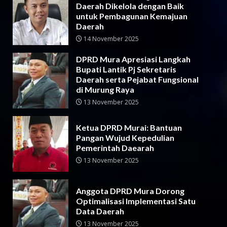
Daerah Dikelola dengan Baik
untuk Pembagunan Kemajuan
Daerah
14 November 2025
DPRD Mura Apresiasi Langkah
Bupati Lantik Pj Sekretaris
Daerah serta Pejabat Fungsional
di Murung Raya
13 November 2025
Ketua DPRD Murai: Bantuan
Pangan Wujud Kepedulian
Pemerintah Daearah
13 November 2025
Anggota DPRD Mura Dorong
Optimalisasi Implementasi Satu
Data Daerah
13 November 2025