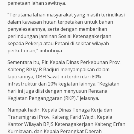
pemetaan lahan sawitnya.
“Terutama lahan masyarakat yang masih terindikasi
dalam kawasan hutan terpetakan untuk bahan
penyelesaiannya, serta dengan memberikan
perlindungan jaminan Sosial Ketenagakerjaan
kepada Pekerja atau Petani di sekitar wilayah
perkebunan,” imbuhnya.
Sementara itu, Plt. Kepala Dinas Perkebunan Prov.
Kalteng Rizky R Badjuri menyampaikan dalam
laporannya, DBH Sawit ini terdiri dari 80%
infrastruktur dan 20% kegiatan lainnya. “Kegiatan
hari ini juga diisi dengan menyusun Rencana
Kegiatan Penganggaran (RKP),” jelasnya.
Nampak hadir, Kepala Dinas Tenaga Kerja dan
Transmigrasi Prov. Kalteng Farid Wajdi, Kepala
Kantor Wilayah BPJS Ketenagakerjaan Kalteng Erfan
Kurniawan, dan Kepala Perangkat Daerah