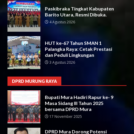
Paskibraka Tingkat Kabupaten
Barito Utara, Resmi Dibuka.
4 Agustus 2026
HUT ke-67 Tahun SMAN 1
Palangka Raya: Cetak Prestasi
dan Peduli Lingkungan
3 Agustus 2026
DPRD MURUNG RAYA
Bupati Mura Hadiri Rapur ke- 9
Masa Sidang III Tahun 2025
bersama DPRD Mura
17 November 2025
DPRD Mura Dorong Potensi