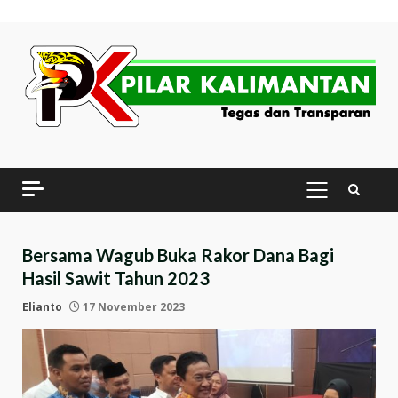
Skip
to
content
PRIMARY
MENU
Bersama Wagub Buka Rakor Dana Bagi
Hasil Sawit Tahun 2023
Elianto
17 November 2023