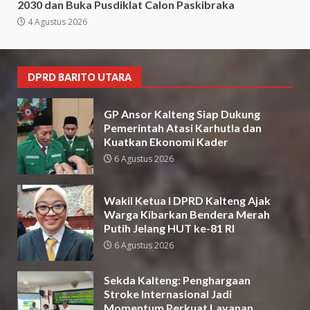
2030 dan Buka Pusdiklat Calon Paskibraka
4 Agustus 2026
DPRD BARITO UTARA
GP Ansor Kalteng Siap Dukung
Pemerintah Atasi Karhutla dan
Kuatkan Ekonomi Kader
6 Agustus 2026
Wakil Ketua I DPRD Kalteng Ajak
Warga Kibarkan Bendera Merah
Putih Jelang HUT ke-81 RI
6 Agustus 2026
Sekda Kalteng: Penghargaan
Stroke Internasional Jadi
Momentum Perkuat Layanan