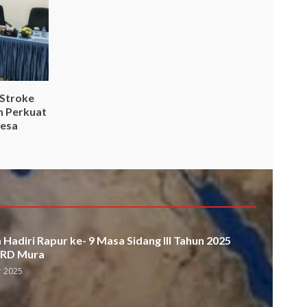
 Stroke
m Perkuat
Desa
Hadiri Rapur ke- 9 Masa Sidang III Tahun 2025
PRD Mura
 2025