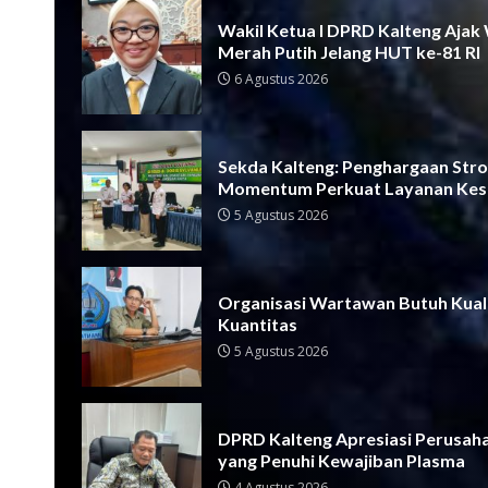
Wakil Ketua I DPRD Kalteng Ajak
Merah Putih Jelang HUT ke-81 RI
6 Agustus 2026
Sekda Kalteng: Penghargaan Strok
Momentum Perkuat Layanan Kes
5 Agustus 2026
Organisasi Wartawan Butuh Kual
Kuantitas
5 Agustus 2026
DPRD Kalteng Apresiasi Perusah
yang Penuhi Kewajiban Plasma
4 Agustus 2026