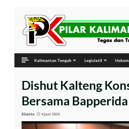
Skip
to
content
Kalimantan Tengah
Legislatif
Hukum 
Dishut Kalteng Kon
Bersama Bapperida
Elianto
4 Juni 2025