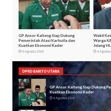
GP Ansor Kalteng Siap Dukung
Wakil Ket
Pemerintah Atasi Karhutla dan
Warga Ki
Kuatkan Ekonomi Kader
Jelang HU
6 Agustus 2026
6 Agustus
DPRD BARITO UTARA
GP Ansor Kalteng Siap Dukung Pe
Kuatkan Ekonomi Kader
6 Agustus 2026