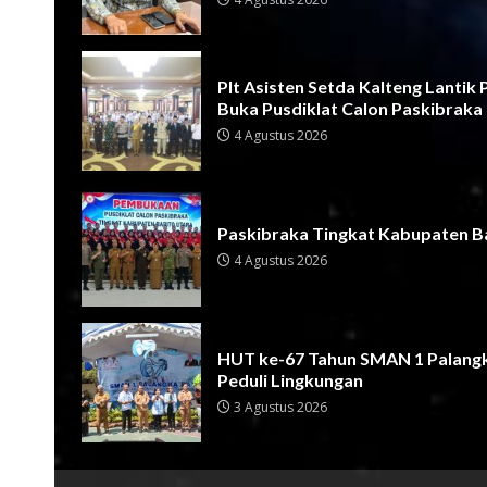
Plt Asisten Setda Kalteng Lantik
Buka Pusdiklat Calon Paskibraka
4 Agustus 2026
Paskibraka Tingkat Kabupaten Ba
4 Agustus 2026
HUT ke-67 Tahun SMAN 1 Palangk
Peduli Lingkungan
3 Agustus 2026