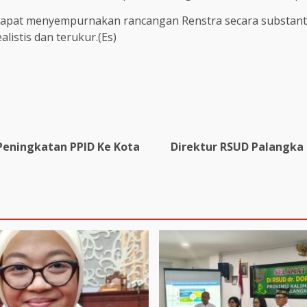
apat menyempurnakan rancangan Renstra secara substantif, b
stis dan terukur.(Es)
Peningkatan PPID Ke Kota
Direktur RSUD Palangka