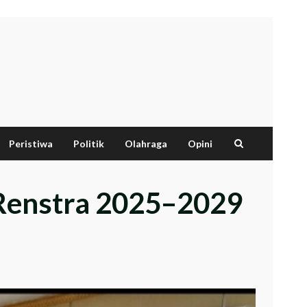
Peristiwa
Politik
Olahraga
Opini
 Renstra 2025–2029