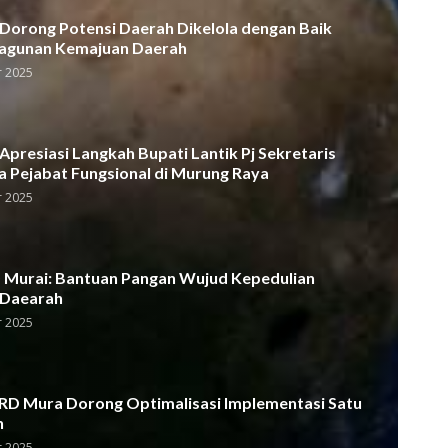
orong Potensi Daerah Dikelola dengan Baik
agunan Kemajuan Daerah
 2025
presiasi Langkah Bupati Lantik Pj Sekretaris
a Pejabat Fungsional di Murung Raya
 2025
Murai: Bantuan Pangan Wujud Kepedulian
 Daearah
 2025
D Mura Dorong Optimalisasi Implementasi Satu
h
 2025