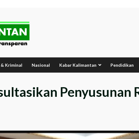
& Kriminal
Nasional
Kabar Kalimantan
Pendidikan
sultasikan Penyusunan