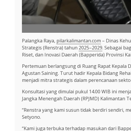
Palangka Raya,
pilarkalimantan.com
– Dinas Kehu
Strategis (Renstra) tahun
2025–2029
. Sebagai ba
Riset, dan Inovasi Daerah (Bapperida) Provinsi K
Pertemuan berlangsung di Ruang Rapat Kepala Di
Agustan Saining. Turut hadir Kepala Bidang Rehab
menjadi mitra strategis dalam perencanaan sekto
Konsultasi yang dimulai pukul 14.00 WIB ini me
Jangka Menengah Daerah (RPJMD) Kalimantan 
“Renstra yang kami susun tidak berdiri sendiri
Setyono.
“Kami juga terbuka terhadap masukan dari Bapper