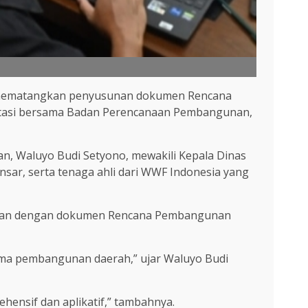
us mematangkan penyusunan dokumen Rencana
sultasi bersama Badan Perencanaan Pembangunan,
n, Waluyo Budi Setyono, mewakili Kepala Dinas
nsar, serta tenaga ahli dari WWF Indonesia yang
hutanan dengan dokumen Rencana Pembangunan
tama pembangunan daerah,” ujar Waluyo Budi
hensif dan aplikatif,” tambahnya.