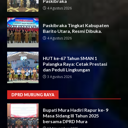
Paskibraka
4 Agustus 2026
Paskibraka Tingkat Kabupaten
Barito Utara, Resmi Dibuka.
4 Agustus 2026
HUT ke-67 Tahun SMAN 1
Palangka Raya: Cetak Prestasi
dan Peduli Lingkungan
3 Agustus 2026
DPRD MURUNG RAYA
Bupati Mura Hadiri Rapur ke- 9
Masa Sidang III Tahun 2025
bersama DPRD Mura