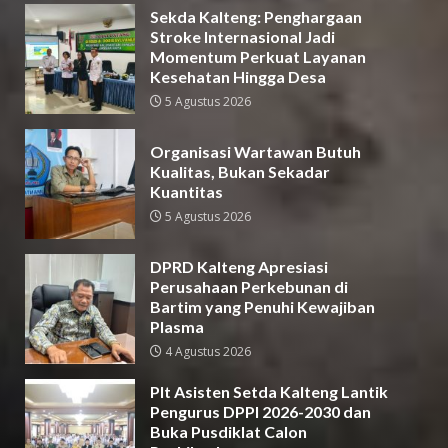
Sekda Kalteng: Penghargaan
Stroke Internasional Jadi
Momentum Perkuat Layanan
Kesehatan Hingga Desa
5 Agustus 2026
Organisasi Wartawan Butuh
Kualitas, Bukan Sekadar
Kuantitas
5 Agustus 2026
DPRD Kalteng Apresiasi
Perusahaan Perkebunan di
Bartim yang Penuhi Kewajiban
Plasma
4 Agustus 2026
Plt Asisten Setda Kalteng Lantik
Pengurus DPPI 2026-2030 dan
Buka Pusdiklat Calon