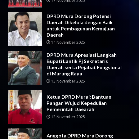
17 November 2025
DPRD Mura Dorong Potensi
Daerah Dikelola dengan Baik
untuk Pembagunan Kemajuan
Daerah
14 November 2025
DPRD Mura Apresiasi Langkah
Bupati Lantik Pj Sekretaris
Daerah serta Pejabat Fungsional
di Murung Raya
13 November 2025
Ketua DPRD Murai: Bantuan
Pangan Wujud Kepedulian
Pemerintah Daearah
13 November 2025
Anggota DPRD Mura Dorong