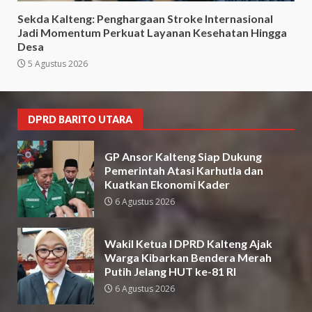
Sekda Kalteng: Penghargaan Stroke Internasional
Jadi Momentum Perkuat Layanan Kesehatan Hingga
Desa
5 Agustus 2026
DPRD BARITO UTARA
GP Ansor Kalteng Siap Dukung
Pemerintah Atasi Karhutla dan
Kuatkan Ekonomi Kader
6 Agustus 2026
Wakil Ketua I DPRD Kalteng Ajak
Warga Kibarkan Bendera Merah
Putih Jelang HUT ke-81 RI
6 Agustus 2026