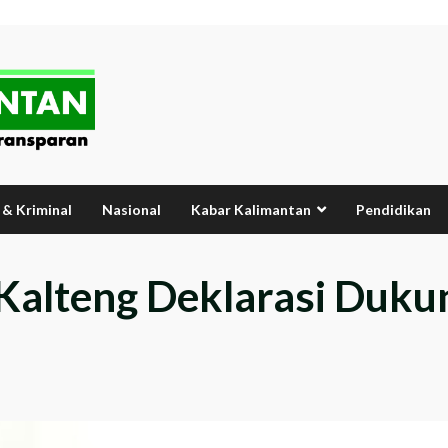
& Kriminal
Nasional
Kabar Kalimantan
Pendidikan
Kalteng Deklarasi Duku