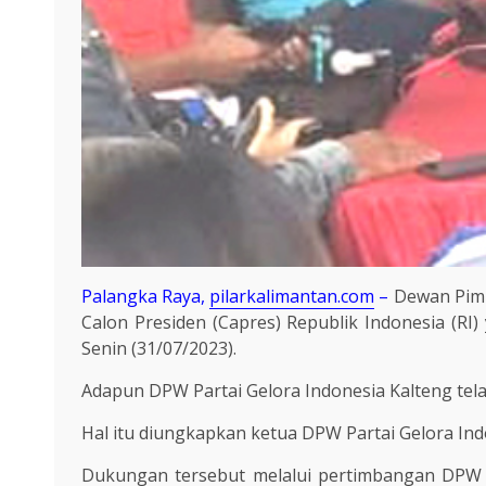
Palangka Raya,
pilarkalimantan.com
–
Dewan Pimp
Calon Presiden (Capres) Republik Indonesia (RI)
Senin (31/07/2023).
Adapun DPW Partai Gelora Indonesia Kalteng te
Hal itu diungkapkan ketua DPW Partai Gelora Indo
Dukungan tersebut melalui pertimbangan DPW P