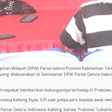
inan Wilayah (DPW) Partai Gelora Provinsi Kalimantan Te
 yang dilaksanakan di Sekretariat DPW Partai Gelora Indon
lah sepakat memberikan dukungannya terhadap H. Prabowo S
nesia Kalteng Elyas, S.PI saat jumpa pers kepada awak med
artai Gelora Indonesia Kalteng bahwa Prabowo Subianto 