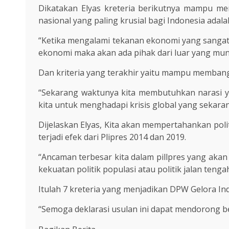
Dikatakan Elyas kreteria berikutnya mampu men
nasional yang paling krusial bagi Indonesia adal
“Ketika mengalami tekanan ekonomi yang sangat 
ekonomi maka akan ada pihak dari luar yang m
Dan kriteria yang terakhir yaitu mampu membangun
“Sekarang waktunya kita membutuhkan narasi y
kita untuk menghadapi krisis global yang sekaran
Dijelaskan Elyas, Kita akan mempertahankan poli
terjadi efek dari Plipres 2014 dan 2019.
“Ancaman terbesar kita dalam pillpres yang akan
kekuatan politik populasi atau politik jalan teng
Itulah 7 kreteria yang menjadikan DPW Gelora In
“Semoga deklarasi usulan ini dapat mendorong b