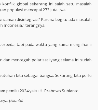
konflik global sekarang ini salah satu masalah
gan populasi mencapai 273 juta jiwa.
ancaman disintegrasi? Karena begitu ada masalah
 Indonesia,” terangnya.
berbeda, tapi pada waktu yang sama mengilhami
an dan mencegah polarisasi yang selama ini sudah
eutuhan kita sebagai bangsa. Sekarang kita perlu
lam pemilu 2024 yaitu H. Prabowo Subianto
snya.
(Elianto)