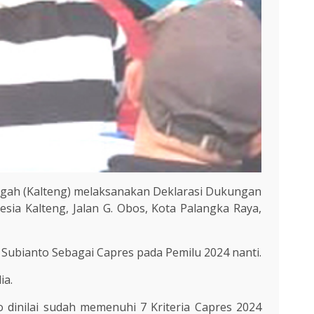
ngah (Kalteng) melaksanakan Deklarasi Dukungan
esia Kalteng, Jalan G. Obos, Kota Palangka Raya,
ubianto Sebagai Capres pada Pemilu 2024 nanti.
ia.
dinilai sudah memenuhi 7 Kriteria Capres 2024