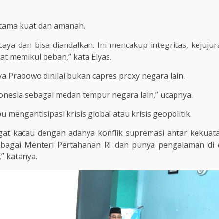
rtama kuat dan amanah.
ya dan bisa diandalkan. Ini mencakup integritas, kejujura
kuat memikul beban,” kata Elyas.
 Prabowo dinilai bukan capres proxy negara lain.
nesia sebagai medan tempur negara lain,” ucapnya.
mengantisipasi krisis global atau krisis geopolitik.
sangat kacau dengan adanya konflik supremasi antar keku
ebagai Menteri Pertahanan RI dan punya pengalaman di 
,” katanya.