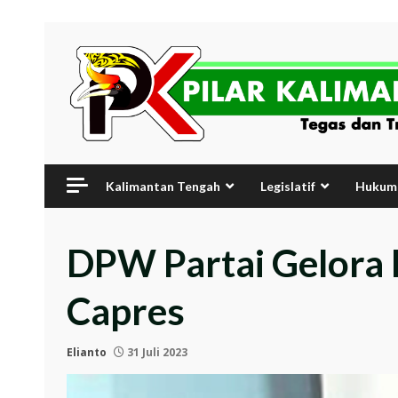
Skip
to
content
Kalimantan Tengah
Legislatif
Hukum 
DPW Partai Gelora 
Capres
Elianto
31 Juli 2023