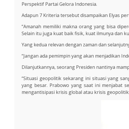
Perspektif Partai Gelora Indonesia.
Adapun 7 Kriteria tersebut disampaikan Elyas pe
“Amanah memiliki makna orang yang bisa diperca
Selain itu juga kuat baik fisik, kuat ilmunya dan 
Yang kedua relevan dengan zaman dan selanjutnya
“Jangan ada pemimpin yang akan menjadikan Indo
Dilanjutkannya, seorang Presiden nantinya mampu 
“Situasi geopolitik sekarang ini situasi yang 
yang besar. Prabowo yang saat ini menjabat s
mengantisipasi krisis global atau krisis geopolitik