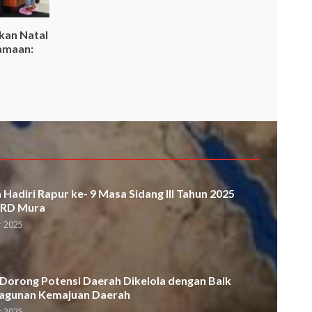
kan Natal
amaan:
Hadiri Rapur ke- 9 Masa Sidang III Tahun 2025
PRD Mura
 2025
orong Potensi Daerah Dikelola dengan Baik
agunan Kemajuan Daerah
 2025