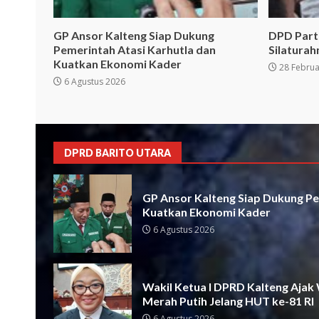
GP Ansor Kalteng Siap Dukung
DPD Parta
Pemerintah Atasi Karhutla dan
Silatura
Kuatkan Ekonomi Kader
28 Februa
6 Agustus 2026
DPRD BARITO UTARA
GP Ansor Kalteng Siap Dukung Pe
Kuatkan Ekonomi Kader
6 Agustus 2026
Wakil Ketua I DPRD Kalteng Ajak
Merah Putih Jelang HUT ke-81 RI
6 Agustus 2026