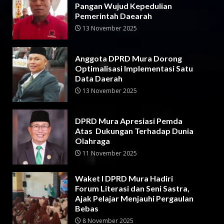
Pangan Wujud Kepedulian
Pemerintah Daearah
13 November 2025
Anggota DPRD Mura Dorong
Optimalisasi Implementasi Satu
Data Daerah
13 November 2025
DPRD Mura Apresiasi Pemda
Atas Dukungan Terhadap Dunia
Olahraga
11 November 2025
Waket I DPRD Mura Hadiri
Forum Literasi dan Seni Sastra,
Ajak Pelajar Menjauhi Pergaulan
Bebas
8 November 2025