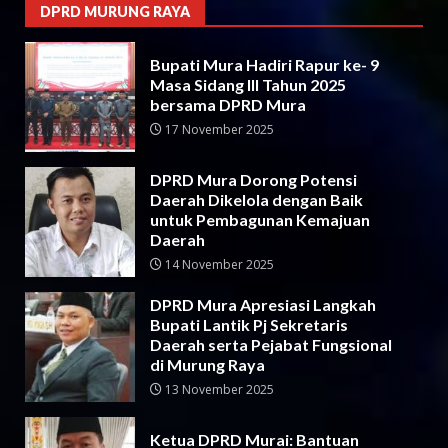
DPRD MURUNG RAYA
Bupati Mura Hadiri Rapur ke- 9
Masa Sidang III Tahun 2025
bersama DPRD Mura
17 November 2025
DPRD Mura Dorong Potensi
Daerah Dikelola dengan Baik
untuk Pembagunan Kemajuan
Daerah
14 November 2025
DPRD Mura Apresiasi Langkah
Bupati Lantik Pj Sekretaris
Daerah serta Pejabat Fungsional
di Murung Raya
13 November 2025
Ketua DPRD Murai: Bantuan