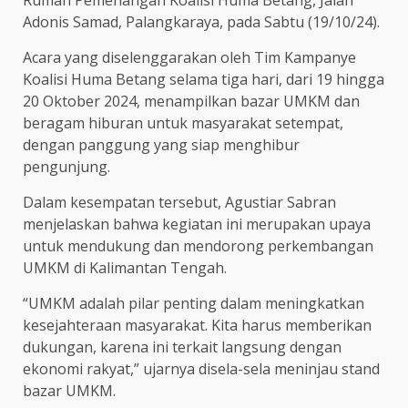
Rumah Pemenangan Koalisi Huma Betang, Jalan
Adonis Samad, Palangkaraya, pada Sabtu (19/10/24).
Acara yang diselenggarakan oleh Tim Kampanye
Koalisi Huma Betang selama tiga hari, dari 19 hingga
20 Oktober 2024, menampilkan bazar UMKM dan
beragam hiburan untuk masyarakat setempat,
dengan panggung yang siap menghibur
pengunjung.
Dalam kesempatan tersebut, Agustiar Sabran
menjelaskan bahwa kegiatan ini merupakan upaya
untuk mendukung dan mendorong perkembangan
UMKM di Kalimantan Tengah.
“UMKM adalah pilar penting dalam meningkatkan
kesejahteraan masyarakat. Kita harus memberikan
dukungan, karena ini terkait langsung dengan
ekonomi rakyat,” ujarnya disela-sela meninjau stand
bazar UMKM.