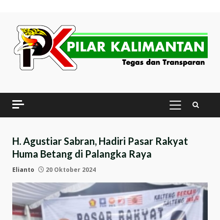
Skip
to
content
PRIMARY
MENU
H. Agustiar Sabran, Hadiri Pasar Rakyat
Huma Betang di Palangka Raya
Elianto
20 Oktober 2024