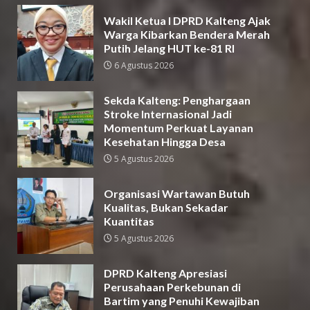
Wakil Ketua I DPRD Kalteng Ajak
Warga Kibarkan Bendera Merah
Putih Jelang HUT ke-81 RI
6 Agustus 2026
Sekda Kalteng: Penghargaan
Stroke Internasional Jadi
Momentum Perkuat Layanan
Kesehatan Hingga Desa
5 Agustus 2026
Organisasi Wartawan Butuh
Kualitas, Bukan Sekadar
Kuantitas
5 Agustus 2026
DPRD Kalteng Apresiasi
Perusahaan Perkebunan di
Bartim yang Penuhi Kewajiban