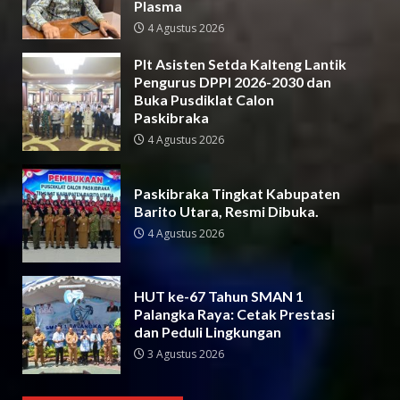
Plasma
4 Agustus 2026
Plt Asisten Setda Kalteng Lantik
Pengurus DPPI 2026-2030 dan
Buka Pusdiklat Calon
Paskibraka
4 Agustus 2026
Paskibraka Tingkat Kabupaten
Barito Utara, Resmi Dibuka.
4 Agustus 2026
HUT ke-67 Tahun SMAN 1
Palangka Raya: Cetak Prestasi
dan Peduli Lingkungan
3 Agustus 2026