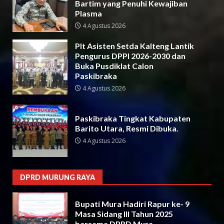
Bartim yang Penuhi Kewajiban
Plasma
4 Agustus 2026
Plt Asisten Setda Kalteng Lantik
Pengurus DPPI 2026-2030 dan
Buka Pusdiklat Calon
Paskibraka
4 Agustus 2026
Paskibraka Tingkat Kabupaten
Barito Utara, Resmi Dibuka.
4 Agustus 2026
DPRD MURUNG RAYA
Bupati Mura Hadiri Rapur ke- 9
Masa Sidang III Tahun 2025
bersama DPRD Mura