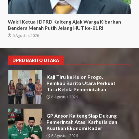
Wakil Ketua I DPRD Kalteng Ajak Warga Kibarkan
Bendera Merah Putih Jelang HUT ke-81 RI
6 Agustus 2026
DPRD BARITO UTARA
Kaji Tiru ke Kulon Progo,
Pemkab Barito Utara Perkuat
Tata Kelola Pemerintahan
8 Agustus 2026
GP Ansor Kalteng Siap Dukung
Pemerintah Atasi Karhutla dan
Kuatkan Ekonomi Kader
6 Agustus 2026