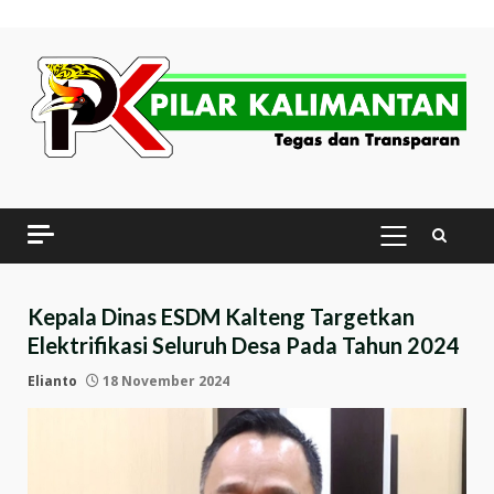
Skip
to
content
PRIMARY
MENU
Kepala Dinas ESDM Kalteng Targetkan
Elektrifikasi Seluruh Desa Pada Tahun 2024
Elianto
18 November 2024