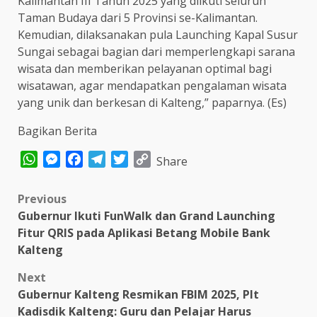
Kalimantan III Tahun 2025 yang diikuti seluruh
Taman Budaya dari 5 Provinsi se-Kalimantan.
Kemudian, dilaksanakan pula Launching Kapal Susur
Sungai sebagai bagian dari memperlengkapi sarana
wisata dan memberikan pelayanan optimal bagi
wisatawan, agar mendapatkan pengalaman wisata
yang unik dan berkesan di Kalteng,” paparnya. (Es)
Bagikan Berita
WhatsApp
Messenger
Facebook
Telegram
Twitter
Copy
Share
Link
Post
Previous
Gubernur Ikuti FunWalk dan Grand Launching
navigation
Fitur QRIS pada Aplikasi Betang Mobile Bank
Kalteng
Next
Gubernur Kalteng Resmikan FBIM 2025, Plt
Kadisdik Kalteng: Guru dan Pelajar Harus