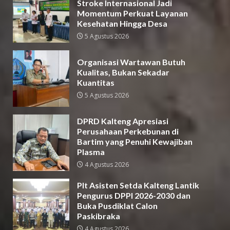
Stroke Internasional Jadi
Momentum Perkuat Layanan
Kesehatan Hingga Desa
5 Agustus 2026
Organisasi Wartawan Butuh
Kualitas, Bukan Sekadar
Kuantitas
5 Agustus 2026
DPRD Kalteng Apresiasi
Perusahaan Perkebunan di
Bartim yang Penuhi Kewajiban
Plasma
4 Agustus 2026
Plt Asisten Setda Kalteng Lantik
Pengurus DPPI 2026-2030 dan
Buka Pusdiklat Calon
Paskibraka
4 Agustus 2026