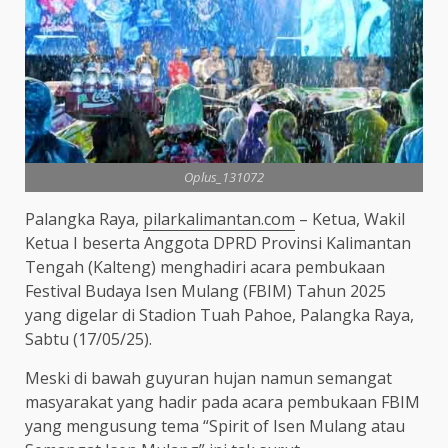
Oplus_131072
Palangka Raya,
pilarkalimantan.com
– Ketua, Wakil
Ketua I beserta Anggota DPRD Provinsi Kalimantan
Tengah (Kalteng) menghadiri acara pembukaan
Festival Budaya Isen Mulang (FBIM) Tahun 2025
yang digelar di Stadion Tuah Pahoe, Palangka Raya,
Sabtu (17/05/25).
Meski di bawah guyuran hujan namun semangat
masyarakat yang hadir pada acara pembukaan FBIM
yang mengusung tema “Spirit of Isen Mulang atau