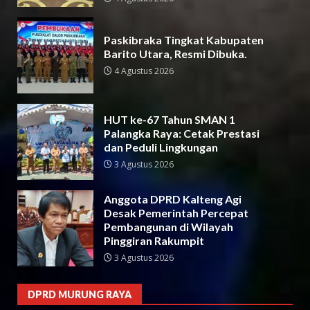
Paskibraka Tingkat Kabupaten
Barito Utara, Resmi Dibuka.
4 Agustus 2026
HUT ke-67 Tahun SMAN 1
Palangka Raya: Cetak Prestasi
dan Peduli Lingkungan
3 Agustus 2026
Anggota DPRD Kalteng Agi
Desak Pemerintah Percepat
Pembangunan di Wilayah
Pinggiran Rakumpit
3 Agustus 2026
DPRD MURUNG RAYA