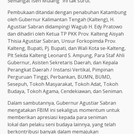
Semangat Isen Mulang” ini tak surut.
Pembukaan ditandai dengan penabuhan Katambung
oleh Gubernur Kalimantan Tengah (Kalteng), H.
Agustiar Sabran didampingi Wagub H. Edy Pratowo
dan dihadiri oleh Ketua TP PKK Prov. Kalteng Aisyah
Thisia Agustiar Sabran, Unsur Forkopimda Prov.
Kalteng, Bupati, Pj. Bupati, dan Wali Kota se-Kalteng,
Plt Sekda Kalteng Leonard S. Ampung, Para Staf Ahli
Gubernur, Asisten Sekretaris Daerah, dan Kepala
Perangkat Daerah / Instansi Vertikal, Pimpinan
Perguruan Tinggi, Perbankan, BUMN, BUMD,
Sesepuh, Tokoh Masyarakat, Tokoh Adat, Tokoh
Budaya, Tokoh Agama, Cendekiawan, dan Seniman.
Dalam sambutannya, Gubernur Agustiar Sabran
mengatakan FBIM ini sekaligus momentum untuk
memberikan apresiasi kepada para seniman
lokal dan pelaku seni budaya lainnya, yang telah
berkontribusi banyak dalam memajukan