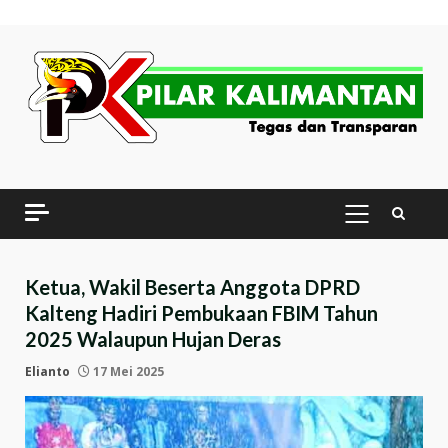
Skip
to
content
PRIMARY
MENU
Ketua, Wakil Beserta Anggota DPRD
Kalteng Hadiri Pembukaan FBIM Tahun
2025 Walaupun Hujan Deras
Elianto
17 Mei 2025