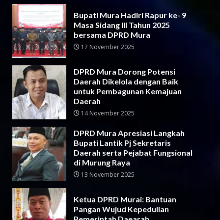
Bupati Mura Hadiri Rapur ke- 9
Masa Sidang III Tahun 2025
bersama DPRD Mura
17 November 2025
DPRD Mura Dorong Potensi
Daerah Dikelola dengan Baik
untuk Pembagunan Kemajuan
Daerah
14 November 2025
DPRD Mura Apresiasi Langkah
Bupati Lantik Pj Sekretaris
Daerah serta Pejabat Fungsional
di Murung Raya
13 November 2025
Ketua DPRD Murai: Bantuan
Pangan Wujud Kepedulian
Pemerintah Daearah