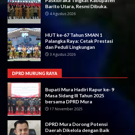
Paskibraka Tingkat Kabupaten
Barito Utara, Resmi Dibuka.
4 Agustus 2026
HUT ke-67 Tahun SMAN 1
Palangka Raya: Cetak Prestasi
dan Peduli Lingkungan
3 Agustus 2026
DPRD MURUNG RAYA
Bupati Mura Hadiri Rapur ke- 9
Masa Sidang III Tahun 2025
bersama DPRD Mura
17 November 2025
DPRD Mura Dorong Potensi
Daerah Dikelola dengan Baik