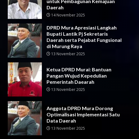
untuk Pembagunan Kemajuan
Daerah
14 November 2025
DPRD Mura Apresiasi Langkah
Bupati Lantik Pj Sekretaris
Daerah serta Pejabat Fungsional
di Murung Raya
13 November 2025
Ketua DPRD Murai: Bantuan
Pangan Wujud Kepedulian
Pemerintah Daearah
13 November 2025
Anggota DPRD Mura Dorong
Optimalisasi Implementasi Satu
Data Daerah
13 November 2025