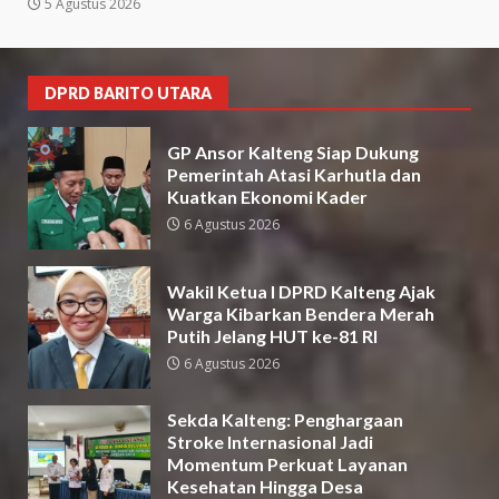
5 Agustus 2026
DPRD BARITO UTARA
GP Ansor Kalteng Siap Dukung
Pemerintah Atasi Karhutla dan
Kuatkan Ekonomi Kader
6 Agustus 2026
Wakil Ketua I DPRD Kalteng Ajak
Warga Kibarkan Bendera Merah
Putih Jelang HUT ke-81 RI
6 Agustus 2026
Sekda Kalteng: Penghargaan
Stroke Internasional Jadi
Momentum Perkuat Layanan
Kesehatan Hingga Desa