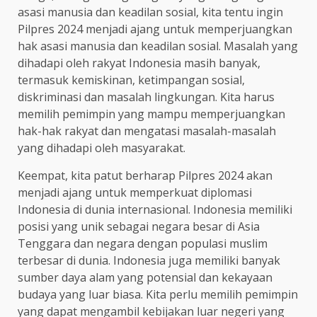
asasi manusia dan keadilan sosial, kita tentu ingin
Pilpres 2024 menjadi ajang untuk memperjuangkan
hak asasi manusia dan keadilan sosial. Masalah yang
dihadapi oleh rakyat Indonesia masih banyak,
termasuk kemiskinan, ketimpangan sosial,
diskriminasi dan masalah lingkungan. Kita harus
memilih pemimpin yang mampu memperjuangkan
hak-hak rakyat dan mengatasi masalah-masalah
yang dihadapi oleh masyarakat.
Keempat, kita patut berharap Pilpres 2024 akan
menjadi ajang untuk memperkuat diplomasi
Indonesia di dunia internasional. Indonesia memiliki
posisi yang unik sebagai negara besar di Asia
Tenggara dan negara dengan populasi muslim
terbesar di dunia. Indonesia juga memiliki banyak
sumber daya alam yang potensial dan kekayaan
budaya yang luar biasa. Kita perlu memilih pemimpin
yang dapat mengambil kebijakan luar negeri yang