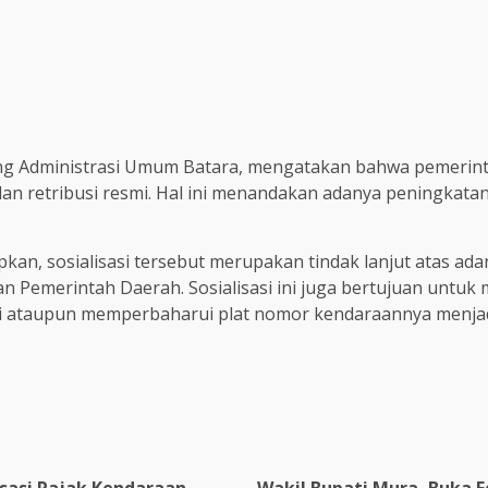
idang Administrasi Umum Batara, mengatakan bahwa pemeri
dan retribusi resmi. Hal ini menandakan adanya peningka
an, sosialisasi tersebut merupakan tindak lanjut atas a
 Pemerintah Daerah. Sosialisasi ini juga bertujuan untu
ataupun memperbaharui plat nomor kendaraannya menjadi 