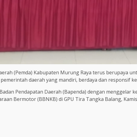
aerah (Pemda) Kabupaten Murung Raya terus berupaya un
 pemerintah daerah yang mandiri, berdaya dan responsif 
an Badan Pendapatan Daerah (Bapenda) dengan menggelar ke
raan Bermotor (BBNKB) di GPU Tira Tangka Balang, Kamis 