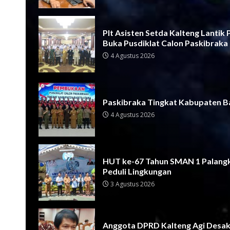
Plt Asisten Setda Kalteng Lantik
Buka Pusdiklat Calon Paskibraka
4 Agustus 2026
Paskibraka Tingkat Kabupaten Ba
4 Agustus 2026
HUT ke-67 Tahun SMAN 1 Palangk
Peduli Lingkungan
3 Agustus 2026
Anggota DPRD Kalteng Agi Desak