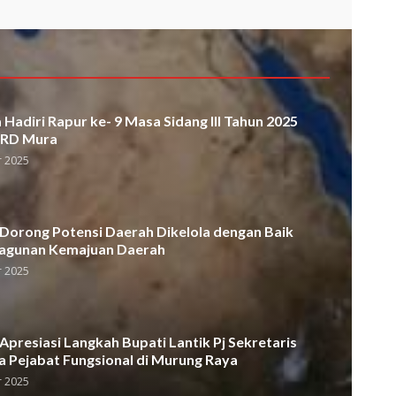
Hadiri Rapur ke- 9 Masa Sidang III Tahun 2025
PRD Mura
 2025
orong Potensi Daerah Dikelola dengan Baik
agunan Kemajuan Daerah
 2025
presiasi Langkah Bupati Lantik Pj Sekretaris
a Pejabat Fungsional di Murung Raya
 2025