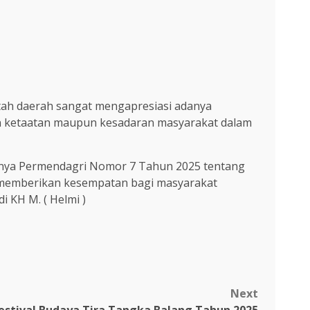
ntah daerah sangat mengapresiasi adanya
tan ketaatan maupun kesadaran masyarakat dalam
danya Permendagri Nomor 7 Tahun 2025 tentang
k memberikan kesempatan bagi masyarakat
KH M. ( Helmi )
Next