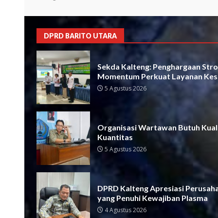
DPRD BARITO UTARA
Sekda Kalteng: Penghargaan Strok
Momentum Perkuat Layanan Kes
5 Agustus 2026
Organisasi Wartawan Butuh Kual
Kuantitas
5 Agustus 2026
DPRD Kalteng Apresiasi Perusah
yang Penuhi Kewajiban Plasma
4 Agustus 2026