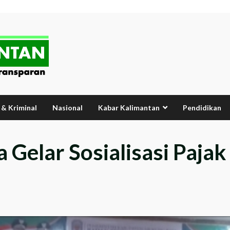
& Kriminal
Nasional
Kabar Kalimantan
Pendidikan
Gelar Sosialisasi Paja