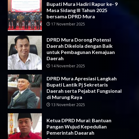
Bupati Mura Hadiri Rapur ke- 9
Masa Sidang III Tahun 2025
bersama DPRD Mura
17 November 2025
DPRD Mura Dorong Potensi
Daerah Dikelola dengan Baik
untuk Pembagunan Kemajuan
Daerah
14 November 2025
DPRD Mura Apresiasi Langkah
Bupati Lantik Pj Sekretaris
Daerah serta Pejabat Fungsional
di Murung Raya
13 November 2025
Ketua DPRD Murai: Bantuan
Pangan Wujud Kepedulian
Pemerintah Daearah