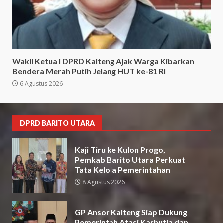
Wakil Ketua I DPRD Kalteng Ajak Warga Kibarkan
Bendera Merah Putih Jelang HUT ke-81 RI
6 Agustus 2026
DPRD BARITO UTARA
Kaji Tiru ke Kulon Progo,
Pemkab Barito Utara Perkuat
Tata Kelola Pemerintahan
8 Agustus 2026
GP Ansor Kalteng Siap Dukung
Pemerintah Atasi Karhutla dan