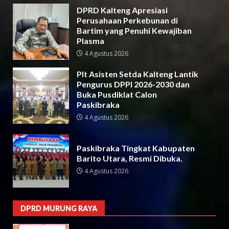
DPRD Kalteng Apresiasi
Perusahaan Perkebunan di
Bartim yang Penuhi Kewajiban
Plasma
4 Agustus 2026
Plt Asisten Setda Kalteng Lantik
Pengurus DPPI 2026-2030 dan
Buka Pusdiklat Calon
Paskibraka
4 Agustus 2026
Paskibraka Tingkat Kabupaten
Barito Utara, Resmi Dibuka.
4 Agustus 2026
DPRD MURUNG RAYA