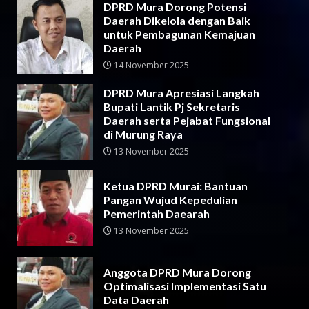
DPRD Mura Dorong Potensi
Daerah Dikelola dengan Baik
untuk Pembagunan Kemajuan
Daerah
14 November 2025
DPRD Mura Apresiasi Langkah
Bupati Lantik Pj Sekretaris
Daerah serta Pejabat Fungsional
di Murung Raya
13 November 2025
Ketua DPRD Murai: Bantuan
Pangan Wujud Kepedulian
Pemerintah Daearah
13 November 2025
Anggota DPRD Mura Dorong
Optimalisasi Implementasi Satu
Data Daerah