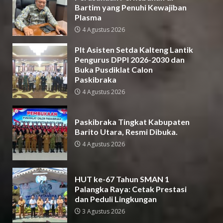
Bartim yang Penuhi Kewajiban
Plasma
4 Agustus 2026
Plt Asisten Setda Kalteng Lantik
Pengurus DPPI 2026-2030 dan
Buka Pusdiklat Calon
Paskibraka
4 Agustus 2026
Paskibraka Tingkat Kabupaten
Barito Utara, Resmi Dibuka.
4 Agustus 2026
HUT ke-67 Tahun SMAN 1
Palangka Raya: Cetak Prestasi
dan Peduli Lingkungan
3 Agustus 2026