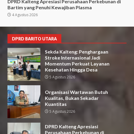
DPRD Kalteng Apresiasi Perusahaan Perkebunan di
Bartim yang Penuhi Kewajiban Plasma
4 Agustus 2026
DPRD BARITO UTARA
Sekda Kalteng: Penghargaan
Stroke Internasional Jadi
Momentum Perkuat Layanan
Kesehatan Hingga Desa
5 Agustus 2026
Organisasi Wartawan Butuh
Kualitas, Bukan Sekadar
Kuantitas
5 Agustus 2026
DPRD Kalteng Apresiasi
Perusahaan Perkebunan di