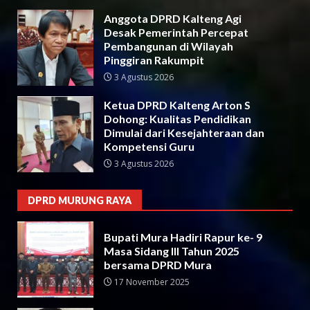
Anggota DPRD Kalteng Agi
Desak Pemerintah Percepat
Pembangunan di Wilayah
Pinggiran Rakumpit
3 Agustus 2026
Ketua DPRD Kalteng Arton S
Dohong: Kualitas Pendidikan
Dimulai dari Kesejahteraan dan
Kompetensi Guru
3 Agustus 2026
DPRD MURUNG RAYA
Bupati Mura Hadiri Rapur ke- 9
Masa Sidang III Tahun 2025
bersama DPRD Mura
17 November 2025