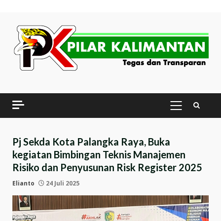
Skip
to
content
PRIMARY
MENU
Pj Sekda Kota Palangka Raya, Buka
kegiatan Bimbingan Teknis Manajemen
Risiko dan Penyusunan Risk Register 2025
Elianto
24 Juli 2025