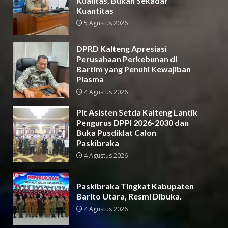
Kualitas, Bukan Sekadar
Kuantitas
5 Agustus 2026
DPRD Kalteng Apresiasi
Perusahaan Perkebunan di
Bartim yang Penuhi Kewajiban
Plasma
4 Agustus 2026
Plt Asisten Setda Kalteng Lantik
Pengurus DPPI 2026-2030 dan
Buka Pusdiklat Calon
Paskibraka
4 Agustus 2026
Paskibraka Tingkat Kabupaten
Barito Utara, Resmi Dibuka.
4 Agustus 2026