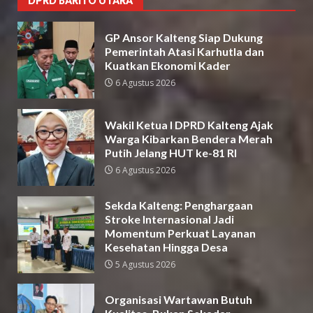
DPRD BARITO UTARA
GP Ansor Kalteng Siap Dukung
Pemerintah Atasi Karhutla dan
Kuatkan Ekonomi Kader
6 Agustus 2026
Wakil Ketua I DPRD Kalteng Ajak
Warga Kibarkan Bendera Merah
Putih Jelang HUT ke-81 RI
6 Agustus 2026
Sekda Kalteng: Penghargaan
Stroke Internasional Jadi
Momentum Perkuat Layanan
Kesehatan Hingga Desa
5 Agustus 2026
Organisasi Wartawan Butuh