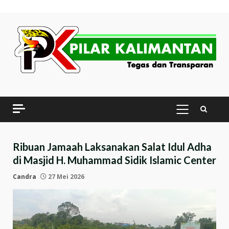
Skip
to
content
PRIMARY
MENU
Ribuan Jamaah Laksanakan Salat Idul Adha
di Masjid H. Muhammad Sidik Islamic Center
Candra
27 Mei 2026