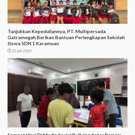
Tunjukkan Kepeduliannya, PT. Multipersada
Gatramegah Berikan Bantuan Perlengkapan Sekolah
Siswa SDN 1 Karamuan
25 Juli 2026
Sempat Viral Di Media Sosial Bullying Antar Remaja,