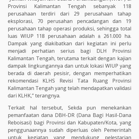
Provinsi Kalimantan Tengah sebanyak 118
perusahaan terdiri dari 29 perusahaan tahap
eksplorasi, 70 perusahan pencadangan dan 19
perusahaan tahap operasi produksi, sehingga total
luas WIUP 118 perusahaan adalah ± 261.000 ha.
Dampak yang diakibatkan dari kegiatan ini perlu
menjadi perhatian serius bagi DLH Provinsi
Kalimantan Tengah, terutama terkait dengan kajian
dampak lingkungannya dan untuk lokasi WIUP yang
berada di daerah pesisir, dengan memperhatikan
rekomendasi KLHS Revisi Tata Ruang Provinsi
Kalimantan Tengah yang telah mendapatkan validasi
dari KLHK,” terangnya.
Terkait hal tersebut, Sekda pun menekankan
pemanfaatan dana DBH-DR (Dana Bagi Hasil-Dana
Reboisasi) bagi Provinsi dan Kabupaten/Kota, yang
penggunaannya sudah diperluas oleh Pemerintah
untuk kegiatan yang mendukung pelestarian