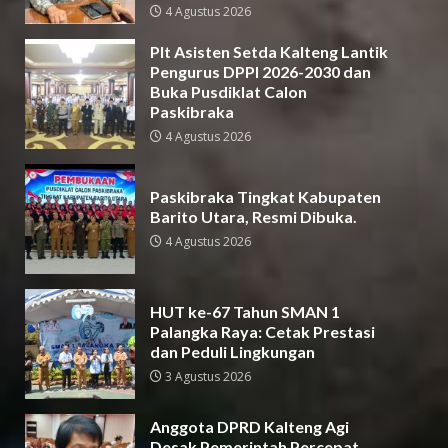
4 Agustus 2026
Plt Asisten Setda Kalteng Lantik
Pengurus DPPI 2026-2030 dan
Buka Pusdiklat Calon
Paskibraka
4 Agustus 2026
Paskibraka Tingkat Kabupaten
Barito Utara, Resmi Dibuka.
4 Agustus 2026
HUT ke-67 Tahun SMAN 1
Palangka Raya: Cetak Prestasi
dan Peduli Lingkungan
3 Agustus 2026
Anggota DPRD Kalteng Agi
Desak Pemerintah Percepat