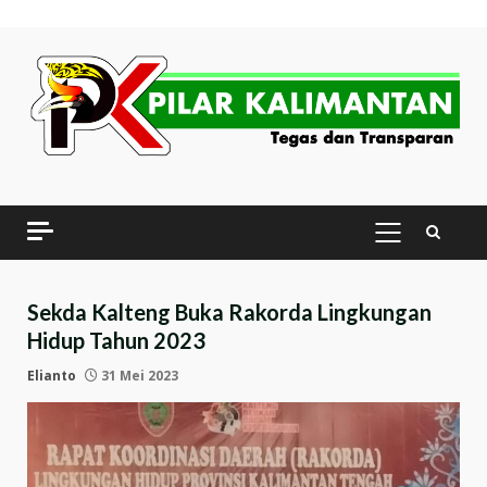
Skip
to
content
PRIMARY
MENU
Sekda Kalteng Buka Rakorda Lingkungan
Hidup Tahun 2023
Elianto
31 Mei 2023