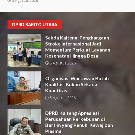
3 Agustus 2026
DPRD BARITO UTARA
Sekda Kalteng: Penghargaan
Stroke Internasional Jadi
Momentum Perkuat Layanan
Kesehatan Hingga Desa
5 Agustus 2026
Organisasi Wartawan Butuh
Kualitas, Bukan Sekadar
Kuantitas
5 Agustus 2026
DPRD Kalteng Apresiasi
Perusahaan Perkebunan di
Bartim yang Penuhi Kewajiban
Plasma