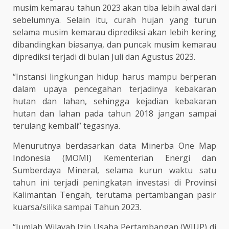
musim kemarau tahun 2023 akan tiba lebih awal dari
sebelumnya. Selain itu, curah hujan yang turun
selama musim kemarau diprediksi akan lebih kering
dibandingkan biasanya, dan puncak musim kemarau
diprediksi terjadi di bulan Juli dan Agustus 2023.
“Instansi lingkungan hidup harus mampu berperan
dalam upaya pencegahan terjadinya kebakaran
hutan dan lahan, sehingga kejadian kebakaran
hutan dan lahan pada tahun 2018 jangan sampai
terulang kembali” tegasnya.
Menurutnya berdasarkan data Minerba One Map
Indonesia (MOMI) Kementerian Energi dan
Sumberdaya Mineral, selama kurun waktu satu
tahun ini terjadi peningkatan investasi di Provinsi
Kalimantan Tengah, terutama pertambangan pasir
kuarsa/silika sampai Tahun 2023.
“Jumlah Wilayah Izin Usaha Pertambangan (WIUP) di