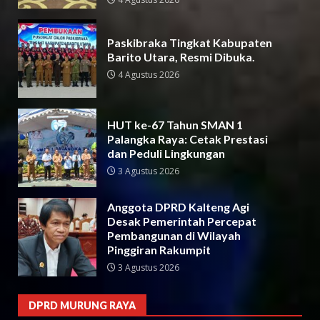
Paskibraka Tingkat Kabupaten
Barito Utara, Resmi Dibuka.
4 Agustus 2026
HUT ke-67 Tahun SMAN 1
Palangka Raya: Cetak Prestasi
dan Peduli Lingkungan
3 Agustus 2026
Anggota DPRD Kalteng Agi
Desak Pemerintah Percepat
Pembangunan di Wilayah
Pinggiran Rakumpit
3 Agustus 2026
DPRD MURUNG RAYA