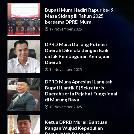
Bupati Mura Hadiri Rapur ke- 9
Masa Sidang III Tahun 2025
bersama DPRD Mura
17 November 2025
DPRD Mura Dorong Potensi
Daerah Dikelola dengan Baik
untuk Pembagunan Kemajuan
Daerah
14 November 2025
DPRD Mura Apresiasi Langkah
Bupati Lantik Pj Sekretaris
Daerah serta Pejabat Fungsional
di Murung Raya
13 November 2025
Ketua DPRD Murai: Bantuan
Pangan Wujud Kepedulian
Pemerintah Daearah