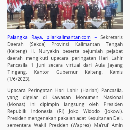
Palangka Raya,
pilarkalimantan.com
–
Sekretaris
Daerah (Sekda) Provinsi Kalimantan Tengah
(Kalteng) H. Nuryakin beserta sejumlah pejabat
daerah mengikuti upacara peringatan Hari Lahir
Pancasila 1 Juni secara virtual dari Aula Jayang
Tingang, Kantor Gubernur Kalteng, Kamis
(1/6/2023).
Upacara Peringatan Hari Lahir (Harlah) Pancasila,
yang digelar di Kawasan Monumen Nasional
(Monas) ini dipimpin langsung oleh Presiden
Republik Indonesia (RI) Joko Widodo (Jokowi).
Presiden mengenakan pakaian adat Kesultanan Deli,
sementara Wakil Presiden (Wapres) Ma’ruf Amin