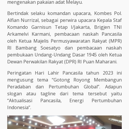
mengenakan pakaian adat Melayu.
Bertindak selaku komandan upacara, Kombes Pol.
Alfian Nurrizal, sebagai perwira upacara Kepala Staf
Komando Garnisun Tetap I/Jakarta, Brigjen TNI
Arkamelvi Karmani, pembacaan naskah Pancasila
oleh Ketua Majelis Permusyawaratan Rakyat (MPR)
RI Bambang Soesatyo dan pembacaan naskah
pembukaan Undang-Undang Dasar 1945 oleh Ketua
Dewan Perwakilan Rakyat (DPR) RI Puan Maharani.
Peringatan Hari Lahir Pancasila tahun 2023 ini
mengusung tema “Gotong Royong Membangun
Peradaban dan Pertumbuhan Global”. Adapun
slogan atau tagline dari tema tersebut yaitu
“Aktualisasi Pancasila, Energi Pertumbuhan
Indonesia”.