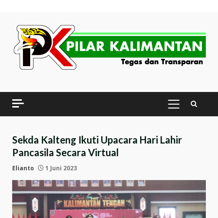
Skip
to
content
PRIMARY
MENU
Sekda Kalteng Ikuti Upacara Hari Lahir
Pancasila Secara Virtual
Elianto
1 Juni 2023