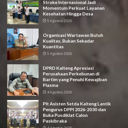
Stroke Internasional Jadi
Momentum Perkuat Layanan
Kesehatan Hingga Desa
5 Agustus 2026
Organisasi Wartawan Butuh
Kualitas, Bukan Sekadar
Kuantitas
5 Agustus 2026
DPRD Kalteng Apresiasi
Perusahaan Perkebunan di
Bartim yang Penuhi Kewajiban
Plasma
4 Agustus 2026
Plt Asisten Setda Kalteng Lantik
Pengurus DPPI 2026-2030 dan
Buka Pusdiklat Calon
Paskibraka
4 Agustus 2026