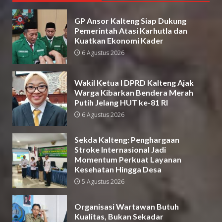
GP Ansor Kalteng Siap Dukung
Pemerintah Atasi Karhutla dan
Kuatkan Ekonomi Kader
6 Agustus 2026
Wakil Ketua I DPRD Kalteng Ajak
Warga Kibarkan Bendera Merah
Putih Jelang HUT ke-81 RI
6 Agustus 2026
Sekda Kalteng: Penghargaan
Stroke Internasional Jadi
Momentum Perkuat Layanan
Kesehatan Hingga Desa
5 Agustus 2026
Organisasi Wartawan Butuh
Kualitas, Bukan Sekadar