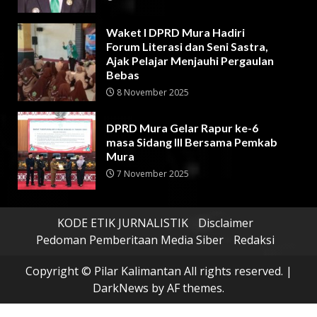
Waket I DPRD Mura Hadiri
Forum Literasi dan Seni Sastra,
Ajak Pelajar Menjauhi Pergaulan
Bebas
8 November 2025
DPRD Mura Gelar Rapur ke-6
masa Sidang III Bersama Pemkab
Mura
7 November 2025
KODE ETIK JURNALISTIK
Disclaimer
Pedoman Pemberitaan Media Siber
Redaksi
Copyright © Pilar Kalimantan All rights reserved.
|
DarkNews
by AF themes.