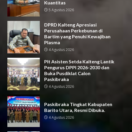
Kuantitas
5 Agustus 2026
DPRD Kalteng Apresiasi
Perusahaan Perkebunan di
Bartim yang Penuhi Kewajiban
Plasma
4 Agustus 2026
Plt Asisten Setda Kalteng Lantik
Pengurus DPPI 2026-2030 dan
Buka Pusdiklat Calon
Paskibraka
4 Agustus 2026
Paskibraka Tingkat Kabupaten
Barito Utara, Resmi Dibuka.
4 Agustus 2026