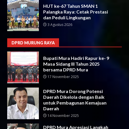
HUT ke-67 Tahun SMAN 1
Palangka Raya: Cetak Prestasi
dan Peduli Lingkungan
3 Agustus 2026
DPRD MURUNG RAYA
Bupati Mura Hadiri Rapur ke- 9
Masa Sidang III Tahun 2025
bersama DPRD Mura
17 November 2025
DPRD Mura Dorong Potensi
Daerah Dikelola dengan Baik
untuk Pembagunan Kemajuan
Daerah
14 November 2025
DPRD Mura Apresiasi Langkah