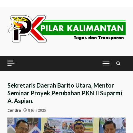
Skip
to
content
PRIMARY
MENU
Sekretaris Daerah Barito Utara, Mentor
Seminar Proyek Perubahan PKN II Suparmi
A. Aspian.
Candra
8 Juli 2025