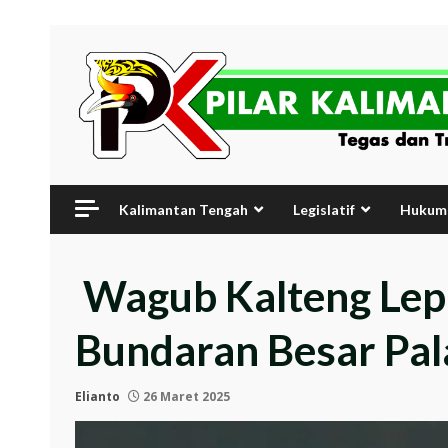
Skip
to
content
Kalimantan Tengah
Legislatif
Hukum 
Wagub Kalteng Lepa
Bundaran Besar Pa
Elianto
26 Maret 2025