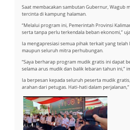
Saat membacakan sambutan Gubernur, Wagub men
tercinta di kampung halaman.
“Melalui program ini, Pemerintah Provinsi Kal
serta tanpa perlu terkendala beban ekonomi,” uj
Ia mengapresiasi semua pihak terkait yang telah
maupun seluruh mitra perhubungan.
“Saya berharap program mudik gratis ini dapat 
selama arus mudik dan balik lebaran tahun ini,” 
Ia berpesan kepada seluruh peserta mudik gratis,
arahan dari petugas. Hati-hati dalam perjalanan,”