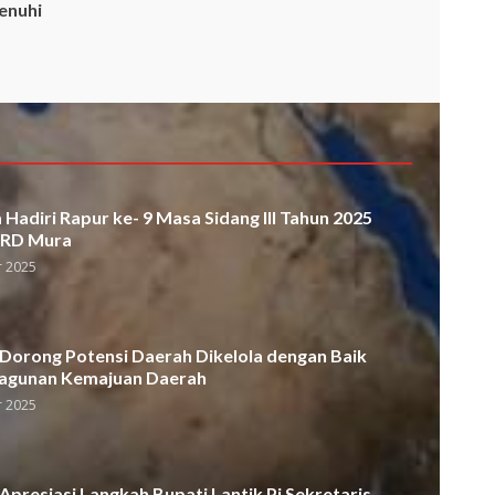
enuhi
Hadiri Rapur ke- 9 Masa Sidang III Tahun 2025
PRD Mura
 2025
orong Potensi Daerah Dikelola dengan Baik
agunan Kemajuan Daerah
 2025
presiasi Langkah Bupati Lantik Pj Sekretaris