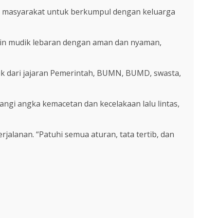
i masyarakat untuk berkumpul dengan keluarga
gin mudik lebaran dengan aman dan nyaman,
aik dari jajaran Pemerintah, BUMN, BUMD, swasta,
ngi angka kemacetan dan kecelakaan lalu lintas,
jalanan. “Patuhi semua aturan, tata tertib, dan