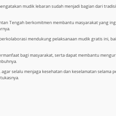
gatakan mudik lebaran sudah menjadi bagian dari tradis
imantan Tengah berkomitmen membantu masyarakat yang in
arnya.
 berkolaborasi mendukung pelaksanaan mudik gratis ini, b
bermanfaat bagi masyarakat, serta dapat membantu mengura
imbuhnya.
 agar selalu menjaga kesehatan dan keselamatan selama per
 tukasnya.