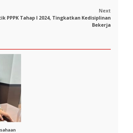
Next
ik PPPK Tahap I 2024, Tingkatkan Kedisiplinan
Bekerja
usahaan