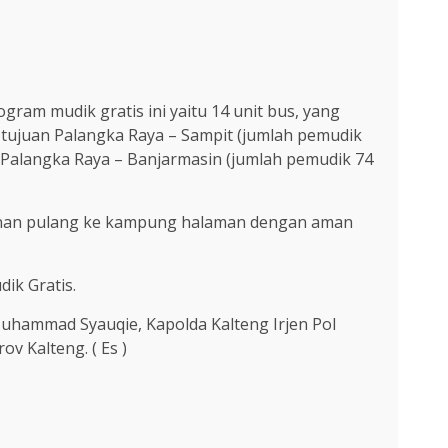
am mudik gratis ini yaitu 14 unit bus, yang
s tujuan Palangka Raya – Sampit (jumlah pemudik
n Palangka Raya – Banjarmasin (jumlah pemudik 74
lanan pulang ke kampung halaman dengan aman
ik Gratis.
Muhammad Syauqie, Kapolda Kalteng Irjen Pol
v Kalteng. ( Es )