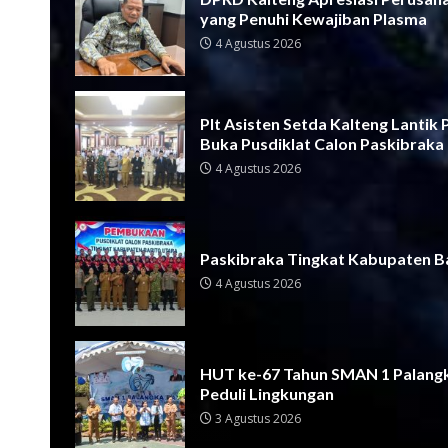
yang Penuhi Kewajiban Plasma
4 Agustus 2026
Plt Asisten Setda Kalteng Lantik
Buka Pusdiklat Calon Paskibraka
4 Agustus 2026
Paskibraka Tingkat Kabupaten Ba
4 Agustus 2026
HUT ke-67 Tahun SMAN 1 Palangk
Peduli Lingkungan
3 Agustus 2026