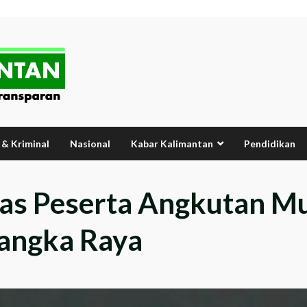
& Kriminal
Nasional
Kabar Kalimantan
Pendidikan
s Peserta Angkutan Mud
langka Raya