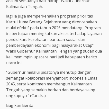
ada ini semuanya baik harap” Wakil Gubernur
Kalimantan Tengah.
lagi ia juga memperkenalkan program prioritas
Kartu Huma Betang Sejahtera yang direncanakan
mulai efektif pada tahun 2026 mendatang Program
ini bertujuan meningkatkan akses terhadap layanan
pendidikan, kesehatan, bantuan sosial, dan
pemberdayaan ekonomi bagi masyarakat Ucap”
Wakil Gubernur Kalimantan Tengah yang sudah dua
kali memimpin upacara hari jadi kabupaten barito
utara ini.
“Gubernur melalui pidatonya menutup dengan
semangat kolaborasi menyambut Indonesia Emas
2045, serta komitmen membangun Kalimantan
Tengah yang semakin berkah dan berdaya saing
ungkapnya ” (Candra).
Bagikan Berita