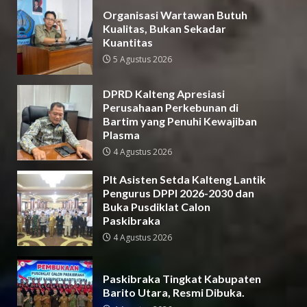
Organisasi Wartawan Butuh
Kualitas, Bukan Sekadar
Kuantitas
5 Agustus 2026
DPRD Kalteng Apresiasi
Perusahaan Perkebunan di
Bartim yang Penuhi Kewajiban
Plasma
4 Agustus 2026
Plt Asisten Setda Kalteng Lantik
Pengurus DPPI 2026-2030 dan
Buka Pusdiklat Calon
Paskibraka
4 Agustus 2026
Paskibraka Tingkat Kabupaten
Barito Utara, Resmi Dibuka.