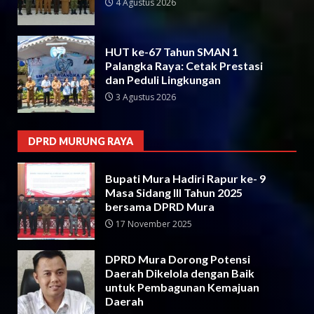
4 Agustus 2026
HUT ke-67 Tahun SMAN 1
Palangka Raya: Cetak Prestasi
dan Peduli Lingkungan
3 Agustus 2026
DPRD MURUNG RAYA
Bupati Mura Hadiri Rapur ke- 9
Masa Sidang III Tahun 2025
bersama DPRD Mura
17 November 2025
DPRD Mura Dorong Potensi
Daerah Dikelola dengan Baik
untuk Pembagunan Kemajuan
Daerah