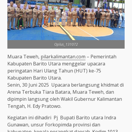
Oplus_131072
Muara Teweh,
pilarkalimantan.com
– Pemerintah
Kabupaten Barito Utara menggelar upacara
peringatan Hari Ulang Tahun (HUT) ke-75
Kabupaten Barito Utara.
Senin, 30 Juni 2025 Upacara berlangsung khidmat di
Arena Terbuka Tiara Batara, Muara Teweh, dan
dipimpin langsung oleh Wakil Gubernur Kalimantan
Tengah, H. Edy Pratowo.
Kegiatan ini dihadiri Pj Bupati Barito utara Indra
Gunawan, unsur Forkopimda provinsi dan
kabupaten, kepala perangkat daerah, Kodim 1013