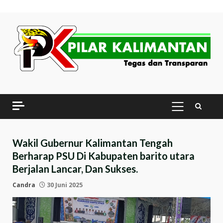
Skip
to
content
PRIMARY
MENU
Wakil Gubernur Kalimantan Tengah
Berharap PSU Di Kabupaten barito utara
Berjalan Lancar, Dan Sukses.
Candra
30 Juni 2025