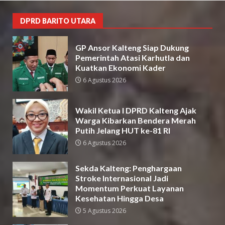
DPRD BARITO UTARA
GP Ansor Kalteng Siap Dukung
Pemerintah Atasi Karhutla dan
Kuatkan Ekonomi Kader
6 Agustus 2026
Wakil Ketua I DPRD Kalteng Ajak
Warga Kibarkan Bendera Merah
Putih Jelang HUT ke-81 RI
6 Agustus 2026
Sekda Kalteng: Penghargaan
Stroke Internasional Jadi
Momentum Perkuat Layanan
Kesehatan Hingga Desa
5 Agustus 2026