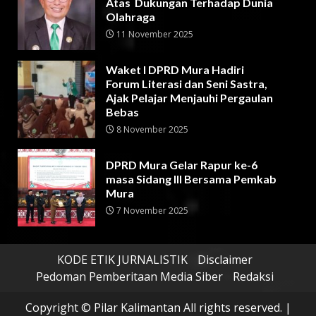
Atas Dukungan Terhadap Dunia
Olahraga
11 November 2025
Waket I DPRD Mura Hadiri
Forum Literasi dan Seni Sastra,
Ajak Pelajar Menjauhi Pergaulan
Bebas
8 November 2025
DPRD Mura Gelar Rapur ke-6
masa Sidang III Bersama Pemkab
Mura
7 November 2025
KODE ETIK JURNALISTIK
Disclaimer
Pedoman Pemberitaan Media Siber
Redaksi
Copyright © Pilar Kalimantan All rights reserved.
|