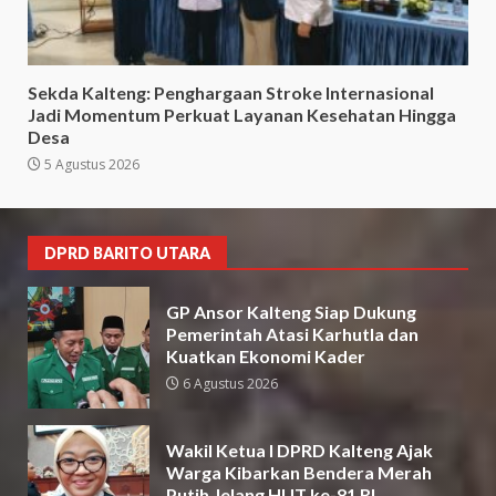
Sekda Kalteng: Penghargaan Stroke Internasional
Jadi Momentum Perkuat Layanan Kesehatan Hingga
Desa
5 Agustus 2026
DPRD BARITO UTARA
GP Ansor Kalteng Siap Dukung
Pemerintah Atasi Karhutla dan
Kuatkan Ekonomi Kader
6 Agustus 2026
Wakil Ketua I DPRD Kalteng Ajak
Warga Kibarkan Bendera Merah
Putih Jelang HUT ke-81 RI