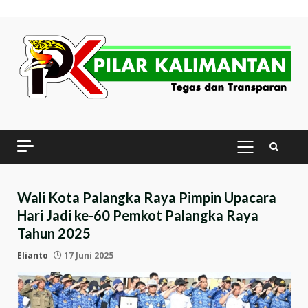
Skip
to
content
PRIMARY
MENU
Wali Kota Palangka Raya Pimpin Upacara
Hari Jadi ke-60 Pemkot Palangka Raya
Tahun 2025
Elianto
17 Juni 2025