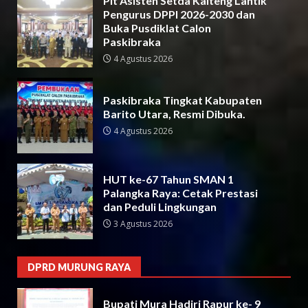
Plt Asisten Setda Kalteng Lantik
Pengurus DPPI 2026-2030 dan
Buka Pusdiklat Calon
Paskibraka
4 Agustus 2026
Paskibraka Tingkat Kabupaten
Barito Utara, Resmi Dibuka.
4 Agustus 2026
HUT ke-67 Tahun SMAN 1
Palangka Raya: Cetak Prestasi
dan Peduli Lingkungan
3 Agustus 2026
DPRD MURUNG RAYA
Bupati Mura Hadiri Rapur ke- 9