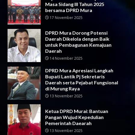
Masa Sidang III Tahun 2025
bersama DPRD Mura
17 November 2025
DPRD Mura Dorong Potensi
Daerah Dikelola dengan Baik
untuk Pembagunan Kemajuan
Daerah
14 November 2025
DPRD Mura Apresiasi Langkah
Bupati Lantik Pj Sekretaris
Daerah serta Pejabat Fungsional
di Murung Raya
13 November 2025
Ketua DPRD Murai: Bantuan
Pangan Wujud Kepedulian
Pemerintah Daearah
13 November 2025